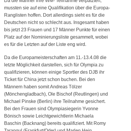
Da die Männer ihre WM- Teilnahme verpatzten,
mussten sie auf eine Qualifikation über die Europa-
Ranglisten hoffen. Dort allerdings sieht es für die
Deutschen nicht so schlecht aus. Insgesamt haben
bis jetzt 23 Frauen und 17 Männer Punkte für einen
Platz auf der Nominierungsliste gesammelt, wobei
es für die Letzten auf der Liste eng wird.
Da die Europameisterschaften am 11.-13.4.08 die
letzte Möglichkeit darstellen, sich für Olympia zu
qualifizieren, können einige Sportler des DJB ihr
Ticket für China jetzt schon buchen. Bei den
Männern haben somit Andreas Tölzer
(Mönchengladbach), Ole Bischof (Reutlingen) und
Michael Pinske (Berlin) ihre Teilnahme gesichert.
Bei den Frauen sind Olympiasiegerin Yvonne
Bönisch sowie Leichtgewichtlerin Michaela
Baschin (Backnang) bereits qualifiziert. Mit Romy
Tarangul (Frankfurt/Oder) und Marlen Hein