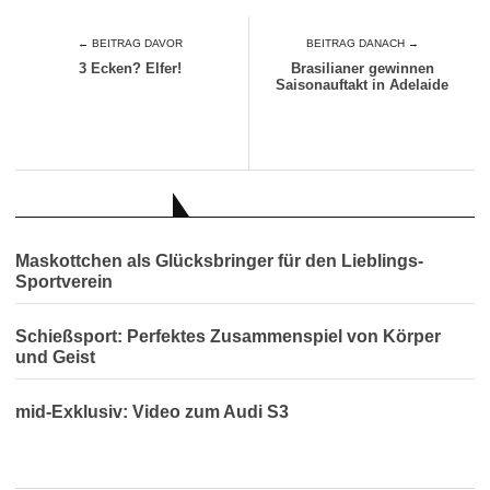
← BEITRAG DAVOR
BEITRAG DANACH →
3 Ecken? Elfer!
Brasilianer gewinnen
Saisonauftakt in Adelaide
AUCH INTERESSANT
Maskottchen als Glücksbringer für den Lieblings-
Sportverein
Schießsport: Perfektes Zusammenspiel von Körper
und Geist
mid-Exklusiv: Video zum Audi S3