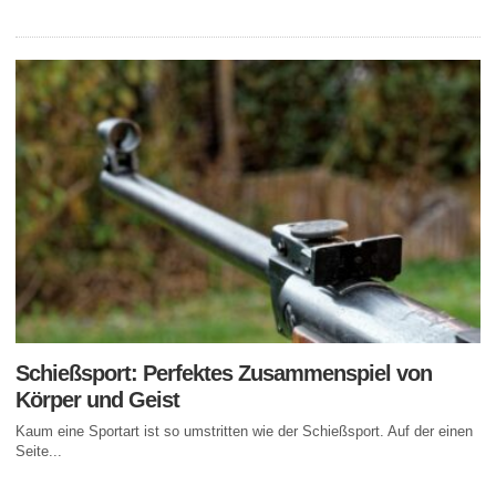
Schießsport: Perfektes Zusammenspiel von
Körper und Geist
Kaum eine Sportart ist so umstritten wie der Schießsport. Auf der einen
Seite...