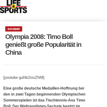
RATGEBER
Olympia 2008: Timo Boll
genießt große Popularität in
China
[youtube gaNk2ixxZNM]
Eine große deutsche Medaillen-Hoffnung bei
den in zwei Tagen beginnenden Olympischen
Sommerspielen ist das Tischtennis-Ass Timo
Boll. Der Weltranglisten-Sechste besitzt im