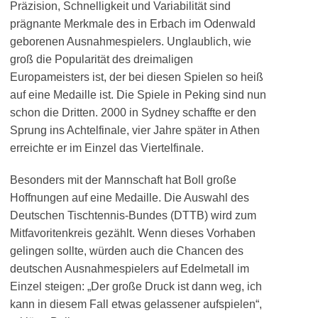
Präzision, Schnelligkeit und Variabilität sind
prägnante Merkmale des in Erbach im Odenwald
geborenen Ausnahmespielers. Unglaublich, wie
groß die Popularität des dreimaligen
Europameisters ist, der bei diesen Spielen so heiß
auf eine Medaille ist. Die Spiele in Peking sind nun
schon die Dritten. 2000 in Sydney schaffte er den
Sprung ins Achtelfinale, vier Jahre später in Athen
erreichte er im Einzel das Viertelfinale.
Besonders mit der Mannschaft hat Boll große
Hoffnungen auf eine Medaille. Die Auswahl des
Deutschen Tischtennis-Bundes (DTTB) wird zum
Mitfavoritenkreis gezählt. Wenn dieses Vorhaben
gelingen sollte, würden auch die Chancen des
deutschen Ausnahmespielers auf Edelmetall im
Einzel steigen: „Der große Druck ist dann weg, ich
kann in diesem Fall etwas gelassener aufspielen“,