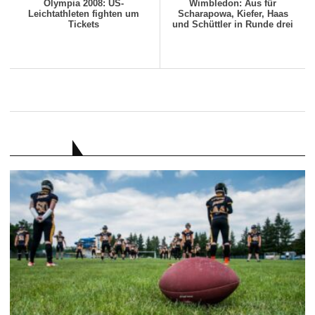
Olympia 2008: US-
Wimbledon: Aus für
Leichtathleten fighten um
Scharapowa, Kiefer, Haas
Tickets
und Schüttler in Runde drei
RATGEBER