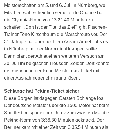
Meisterschaften am 5. und 6. Juli in Nürnberg, wo
Fitschen wahrscheinlich seine letzte Chance hat,
die Olympia-Norm von 13:21,40 Minuten zu
schaffen. „Dort ist der Titel das Ziel“, gibt Fitschen-
Trainer Tono Kirschbaum die Marschroute vor. Der
31-Jährige hat aber noch ein Ass im Ärmel, falls es
in Nürnberg mit der Norm nicht klappen sollte.
Dann plant der Athlet einen weiteren Versuch am
20. Juli im belgischen Heusden-Zolder. Dort könnte
der mehrfache deutsche Meister das Ticket mit
einer Ausnahmegenehmigung lösen.
Schlange hat Peking-Ticket sicher
Diese Sorgen ist dagegen Carsten Schlange los.
Der deutsche Meister über die 1500 Meter hat beim
Sportfest im spanischen Jerez zum zweiten Mal die
Peking-Norm von 3:36,30 Minuten geknackt. Der
Berliner kam mit einer Zeit von 3:35,54 Minuten als