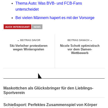
Thema Auto: Was BVB- und FCB-Fans
unterscheidet
Bei vielen Männern hapert es mit der Vorsorge
AUCH INTERESSANT
NEWS
← BEITRAG DAVOR
BEITRAG DANACH →
Ski-Verleiher protestieren
Nicole Schott optimistisch
wegen Winterspielen
vor dem Damen-
Wettbewerb
AUCH INTERESSANT
Maskottchen als Glücksbringer für den Lieblings-
Sportverein
Schießsport: Perfektes Zusammenspiel von Körper