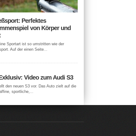
eßsport: Perfektes
mmenspiel von Körper und
t
ne Sportart ist so umstritten wie der
port. Auf der einen Seite...
Exklusiv: Video zum Audi S3
ellt den neuen S3 vor. Das Auto zielt auf die
ffine, sportliche,...