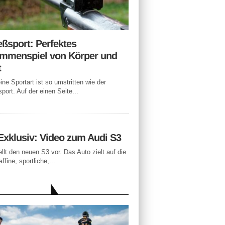
eßsport: Perfektes
mmenspiel von Körper und
t
ne Sportart ist so umstritten wie der
port. Auf der einen Seite...
Exklusiv: Video zum Audi S3
ellt den neuen S3 vor. Das Auto zielt auf die
ffine, sportliche,...
LLE BEITRÄGE