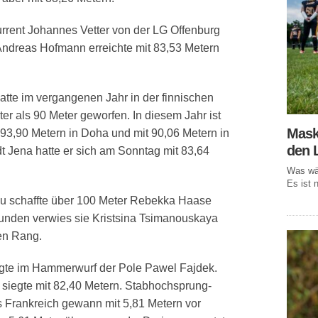
rrent Johannes Vetter von der LG Offenburg
Andreas Hofmann erreichte mit 83,53 Metern
atte im vergangenen Jahr in der finnischen
ter als 90 Meter geworfen. In diesem Jahr ist
Mask
93,90 Metern in Doha und mit 90,06 Metern in
den 
t Jena hatte er sich am Sonntag mit 83,64
Was wär
Es ist n
ku schaffte über 100 Meter Rebekka Haase
unden verwies sie Kristsina Tsimanouskaya
en Rang.
orgte im Hammerwurf der Pole Pawel Fajdek.
siegte mit 82,40 Metern. Stabhochsprung-
s Frankreich gewann mit 5,81 Metern vor