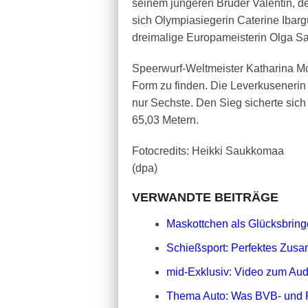
seinem jüngeren Bruder Valentin, de
sich Olympiasiegerin Caterine Ibar
dreimalige Europameisterin Olga Sa
Speerwurf-Weltmeister Katharina Mol
Form zu finden. Die Leverkusenerin
nur Sechste. Den Sieg sicherte sic
65,03 Metern.
Fotocredits: Heikki Saukkomaa
(dpa)
VERWANDTE BEITRÄGE
Maskottchen als Glücksbringe
Schießsport: Perfektes Zusa
mid-Exklusiv: Video zum Aud
Thema Auto: Was BVB- und 