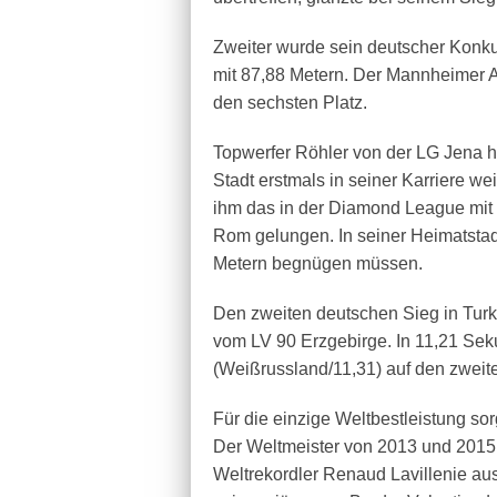
Zweiter wurde sein deutscher Konku
mit 87,88 Metern. Der Mannheimer 
den sechsten Platz.
Topwerfer Röhler von der LG Jena h
Stadt erstmals in seiner Karriere wei
ihm das in der Diamond League mit 
Rom gelungen. In seiner Heimatstad
Metern begnügen müssen.
Den zweiten deutschen Sieg in Tur
vom LV 90 Erzgebirge. In 11,21 Sek
(Weißrussland/11,31) auf den zweit
Für die einzige Weltbestleistung s
Der Weltmeister von 2013 und 2015 
Weltrekordler Renaud Lavillenie au