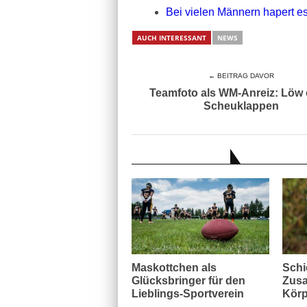
Bei vielen Männern hapert es
AUCH INTERESSANT
NEWS
← BEITRAG DAVOR
Teamfoto als WM-Anreiz: Löw
Scheuklappen
AUCH INTERESSANT
Maskottchen als
Schi
Glücksbringer für den
Zusa
Lieblings-Sportverein
Körp