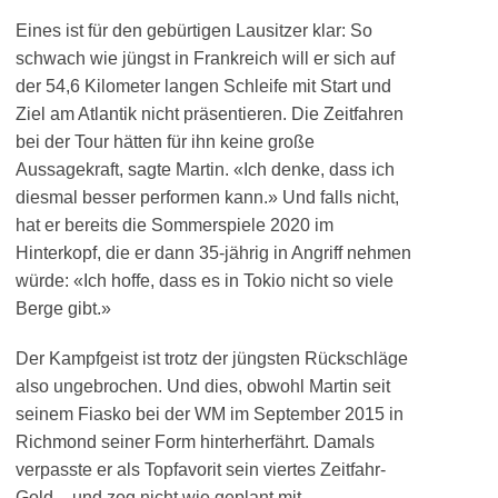
Eines ist für den gebürtigen Lausitzer klar: So
schwach wie jüngst in Frankreich will er sich auf
der 54,6 Kilometer langen Schleife mit Start und
Ziel am Atlantik nicht präsentieren. Die Zeitfahren
bei der Tour hätten für ihn keine große
Aussagekraft, sagte Martin. «Ich denke, dass ich
diesmal besser performen kann.» Und falls nicht,
hat er bereits die Sommerspiele 2020 im
Hinterkopf, die er dann 35-jährig in Angriff nehmen
würde: «Ich hoffe, dass es in Tokio nicht so viele
Berge gibt.»
Der Kampfgeist ist trotz der jüngsten Rückschläge
also ungebrochen. Und dies, obwohl Martin seit
seinem Fiasko bei der WM im September 2015 in
Richmond seiner Form hinterherfährt. Damals
verpasste er als Topfavorit sein viertes Zeitfahr-
Gold – und zog nicht wie geplant mit