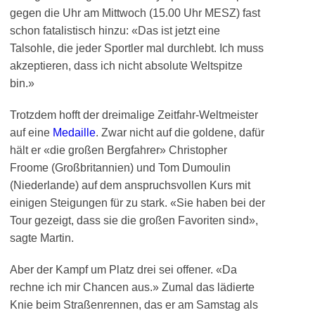
gegen die Uhr am Mittwoch (15.00 Uhr MESZ) fast
schon fatalistisch hinzu: «Das ist jetzt eine
Talsohle, die jeder Sportler mal durchlebt. Ich muss
akzeptieren, dass ich nicht absolute Weltspitze
bin.»
Trotzdem hofft der dreimalige Zeitfahr-Weltmeister
auf eine
Medaille
. Zwar nicht auf die goldene, dafür
hält er «die großen Bergfahrer» Christopher
Froome (Großbritannien) und Tom Dumoulin
(Niederlande) auf dem anspruchsvollen Kurs mit
einigen Steigungen für zu stark. «Sie haben bei der
Tour gezeigt, dass sie die großen Favoriten sind»,
sagte Martin.
Aber der Kampf um Platz drei sei offener. «Da
rechne ich mir Chancen aus.» Zumal das lädierte
Knie beim Straßenrennen, das er am Samstag als