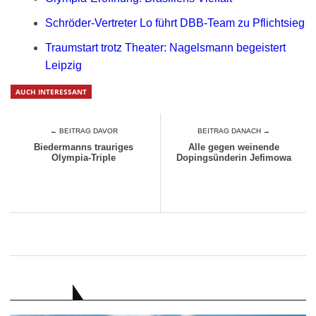
Schröder-Vertreter Lo führt DBB-Team zu Pflichtsieg
Traumstart trotz Theater: Nagelsmann begeistert
Leipzig
AUCH INTERESSANT
← BEITRAG DAVOR
BEITRAG DANACH →
Biedermanns trauriges
Alle gegen weinende
Olympia-Triple
Dopingsünderin Jefimowa
RATGEBER