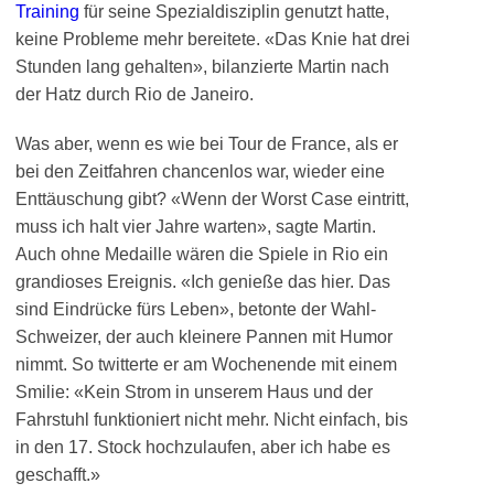
Training
für seine Spezialdisziplin genutzt hatte,
keine Probleme mehr bereitete. «Das Knie hat drei
Stunden lang gehalten», bilanzierte Martin nach
der Hatz durch Rio de Janeiro.
Was aber, wenn es wie bei Tour de France, als er
bei den Zeitfahren chancenlos war, wieder eine
Enttäuschung gibt? «Wenn der Worst Case eintritt,
muss ich halt vier Jahre warten», sagte Martin.
Auch ohne Medaille wären die Spiele in Rio ein
grandioses Ereignis. «Ich genieße das hier. Das
sind Eindrücke fürs Leben», betonte der Wahl-
Schweizer, der auch kleinere Pannen mit Humor
nimmt. So twitterte er am Wochenende mit einem
Smilie: «Kein Strom in unserem Haus und der
Fahrstuhl funktioniert nicht mehr. Nicht einfach, bis
in den 17. Stock hochzulaufen, aber ich habe es
geschafft.»