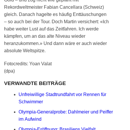
Rekordweltmeister Fabian Cancellara (Schweiz)
gleich. Danach hagelte es häufig Enttäuschungen
– so auch bei der Tour. Doch Martin versichert: «Ich
habe weiter Lust auf das Zeitfahren. Ich werde
kämpfen, um an das alte Niveau wieder
heranzukommen.» Und dann wäre er auch wieder
absolute Weltspitze.
Fotocredits: Yoan Valat
(dpa)
VERWANDTE BEITRÄGE
Unfreiwillige Stadtrundfahrt vor Rennen für
Schwimmer
Olympia-Generalprobe: Dahlmeier und Peiffer
im Aufwind
Olympia-Eröffnung: Brasiliens Vielfalt