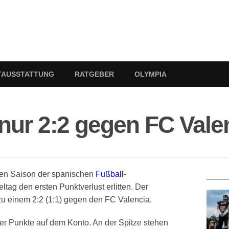
TAUSSTATTUNG
RATGEBER
OLYMPIA
nur 2:2 gegen FC Vale
RATG
uen Saison der spanischen
Fußball
-
tag den ersten Punktverlust erlitten. Der
zu einem 2:2 (1:1) gegen den FC Valencia.
er Punkte auf dem Konto. An der Spitze stehen