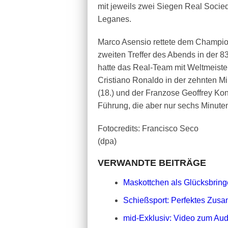
mit jeweils zwei Siegen Real Soci
Leganes.
Marco Asensio rettete dem Champio
zweiten Treffer des Abends in der 
hatte das Real-Team mit Weltmeiste
Cristiano Ronaldo in der zehnten Mi
(18.) und der Franzose Geoffrey Kon
Führung, die aber nur sechs Minuten 
Fotocredits: Francisco Seco
(dpa)
VERWANDTE BEITRÄGE
Maskottchen als Glücksbringe
Schießsport: Perfektes Zusa
mid-Exklusiv: Video zum Aud