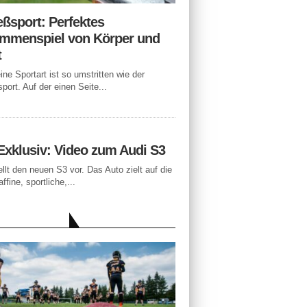
eßsport: Perfektes
mmenspiel von Körper und
t
ne Sportart ist so umstritten wie der
port. Auf der einen Seite...
Exklusiv: Video zum Audi S3
ellt den neuen S3 vor. Das Auto zielt auf die
ffine, sportliche,...
LLE BEITRÄGE