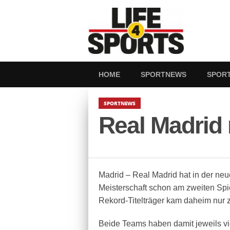
HOME
SPORTNEWS
SPOR
SPORTNEWS
Real Madrid 
Madrid – Real Madrid hat in der ne
Meisterschaft schon am zweiten Spiel
Rekord-Titelträger kam daheim nur 
Beide Teams haben damit jeweils vi