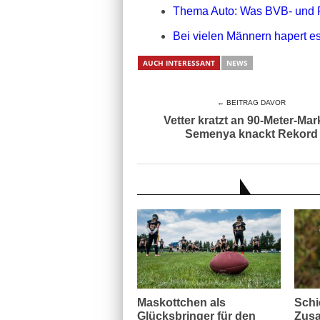
Thema Auto: Was BVB- und 
Bei vielen Männern hapert es
AUCH INTERESSANT
NEWS
← BEITRAG DAVOR
Vetter kratzt an 90-Meter-Mar
Semenya knackt Rekord
AUCH INTERESSANT
Maskottchen als
Schi
Glücksbringer für den
Zusa