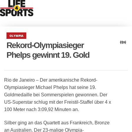
OLYMPIA
(dpa)
Rekord-Olympiasieger
Phelps gewinnt 19. Gold
Rio de Janeiro – Der amerikanische Rekord-
Olympiasieger Michael Phelps hat seine 19.
Goldmedaille bei Sommerspielen gewonnen. Der
US-Superstar schlug mit der Freistil-Staffel über 4 x
100 Meter nach 3:09,92 Minuten an.
Silber ging an das Quartett aus Frankreich, Bronze
an Australien. Der 23-malige Olympia-