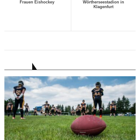
Frauen Eishockey
Wörtherseestadion in
Klagenfurt
RATGEBER