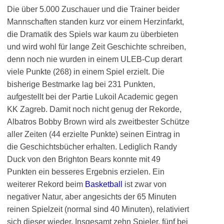
Die über 5.000 Zuschauer und die Trainer beider
Mannschaften standen kurz vor einem Herzinfarkt,
die Dramatik des Spiels war kaum zu überbieten
und wird wohl für lange Zeit Geschichte schreiben,
denn noch nie wurden in einem ULEB-Cup derart
viele Punkte (268) in einem Spiel erzielt. Die
bisherige Bestmarke lag bei 231 Punkten,
aufgestellt bei der Partie Lukoil Academic gegen
KK Zagreb. Damit noch nicht genug der Rekorde,
Albatros Bobby Brown wird als zweitbester Schütze
aller Zeiten (44 erzielte Punkte) seinen Eintrag in
die Geschichtsbücher erhalten. Lediglich Randy
Duck von den Brighton Bears konnte mit 49
Punkten ein besseres Ergebnis erzielen. Ein
weiterer Rekord beim
Basketball
ist zwar von
negativer Natur, aber angesichts der 65 Minuten
reinen Spielzeit (normal sind 40 Minuten), relativiert
sich dieser wieder. Insgesamt zehn Spieler, fünf bei