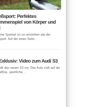
eßsport: Perfektes
mmenspiel von Körper und
t
ne Sportart ist so umstritten wie der
port. Auf der einen Seite...
Exklusiv: Video zum Audi S3
ellt den neuen S3 vor. Das Auto zielt auf die
ffine, sportliche,...