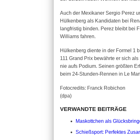
Auch der Mexikaner Sergio Perez und
Hülkenberg als Kandidaten bei Renau
langfristig binden. Perez bleibt bei 
Williams fahren.
Hülkenberg diente in der Formel 1 b
111 Grand Prix bewährte er sich als
nie aufs Podium. Seinen größten Erf
beim 24-Stunden-Rennen in Le Man
Fotocredits: Franck Robichon
(dpa)
VERWANDTE BEITRÄGE
Maskottchen als Glücksbringe
Schießsport: Perfektes Zusa