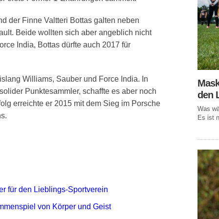
 der Finne Valtteri Bottas galten neben
lt. Beide wollten sich aber angeblich nicht
Force India, Bottas dürfte auch 2017 für
islang Williams, Sauber und Force India. In
Mask
 solider Punktesammler, schaffte es aber noch
den 
olg erreichte er 2015 mit dem Sieg im Porsche
Was wär
s.
Es ist n
r für den Lieblings-Sportverein
mmenspiel von Körper und Geist