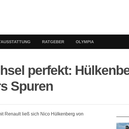
TAUSSTATTUNG
RATGEBER
OLYMPIA
sel perfekt: Hülkenbe
s Spuren
RATG
mit Renault ließ sich Nico Hülkenberg von