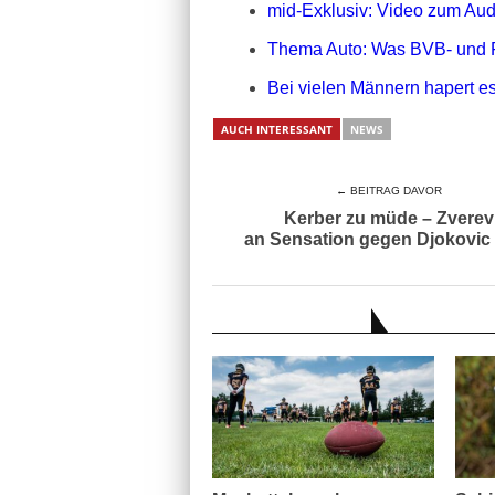
mid-Exklusiv: Video zum Aud
Thema Auto: Was BVB- und 
Bei vielen Männern hapert es
AUCH INTERESSANT
NEWS
← BEITRAG DAVOR
Kerber zu müde – Zverev
an Sensation gegen Djokovic
AUCH INTERESSANT