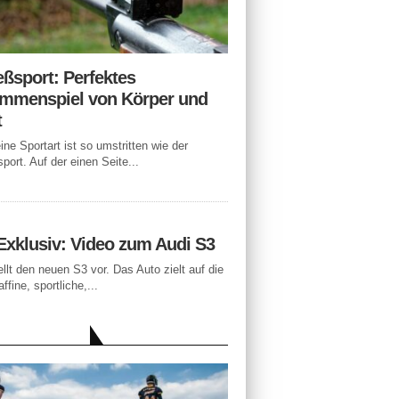
eßsport: Perfektes
mmenspiel von Körper und
t
ne Sportart ist so umstritten wie der
port. Auf der einen Seite...
Exklusiv: Video zum Audi S3
ellt den neuen S3 vor. Das Auto zielt auf die
ffine, sportliche,...
LLE BEITRÄGE