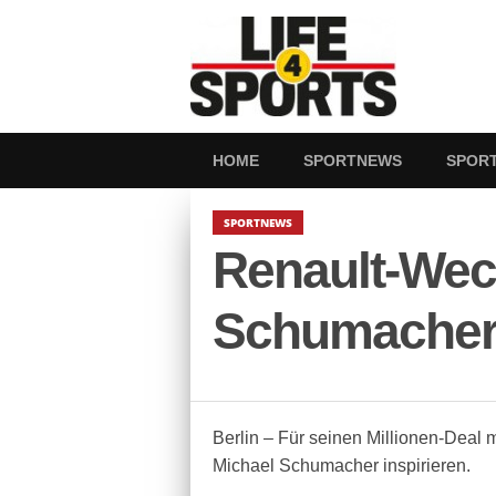
HOME
SPORTNEWS
SPOR
SPORTNEWS
Renault-Wech
Schumacher
Berlin – Für seinen Millionen-Deal 
Michael Schumacher inspirieren.