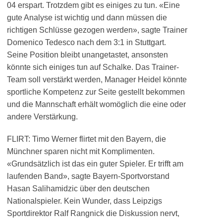
04 erspart. Trotzdem gibt es einiges zu tun. «Eine
gute Analyse ist wichtig und dann müssen die
richtigen Schlüsse gezogen werden», sagte Trainer
Domenico Tedesco nach dem 3:1 in Stuttgart.
Seine Position bleibt unangetastet, ansonsten
könnte sich einiges tun auf Schalke. Das Trainer-
Team soll verstärkt werden, Manager Heidel könnte
sportliche Kompetenz zur Seite gestellt bekommen
und die Mannschaft erhält womöglich die eine oder
andere Verstärkung.
FLIRT: Timo Werner flirtet mit den Bayern, die
Münchner sparen nicht mit Komplimenten.
«Grundsätzlich ist das ein guter Spieler. Er trifft am
laufenden Band», sagte Bayern-Sportvorstand
Hasan Salihamidzic über den deutschen
Nationalspieler. Kein Wunder, dass Leipzigs
Sportdirektor Ralf Rangnick die Diskussion nervt,