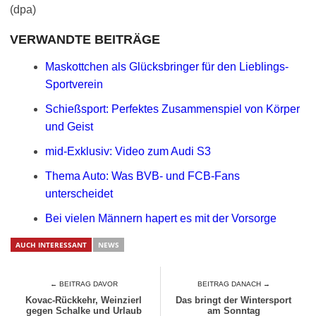
(dpa)
VERWANDTE BEITRÄGE
Maskottchen als Glücksbringer für den Lieblings-
Sportverein
Schießsport: Perfektes Zusammenspiel von Körper
und Geist
mid-Exklusiv: Video zum Audi S3
Thema Auto: Was BVB- und FCB-Fans
unterscheidet
Bei vielen Männern hapert es mit der Vorsorge
AUCH INTERESSANT
NEWS
← BEITRAG DAVOR
BEITRAG DANACH →
Kovac-Rückkehr, Weinzierl
Das bringt der Wintersport
gegen Schalke und Urlaub
am Sonntag