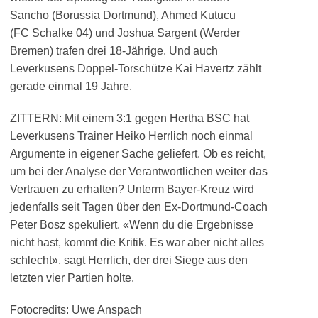
Sancho (Borussia Dortmund), Ahmed Kutucu
(FC Schalke 04) und Joshua Sargent (Werder
Bremen) trafen drei 18-Jährige. Und auch
Leverkusens Doppel-Torschütze Kai Havertz zählt
gerade einmal 19 Jahre.
ZITTERN: Mit einem 3:1 gegen Hertha BSC hat
Leverkusens Trainer Heiko Herrlich noch einmal
Argumente in eigener Sache geliefert. Ob es reicht,
um bei der Analyse der Verantwortlichen weiter das
Vertrauen zu erhalten? Unterm Bayer-Kreuz wird
jedenfalls seit Tagen über den Ex-Dortmund-Coach
Peter Bosz spekuliert. «Wenn du die Ergebnisse
nicht hast, kommt die Kritik. Es war aber nicht alles
schlecht», sagt Herrlich, der drei Siege aus den
letzten vier Partien holte.
Fotocredits: Uwe Anspach