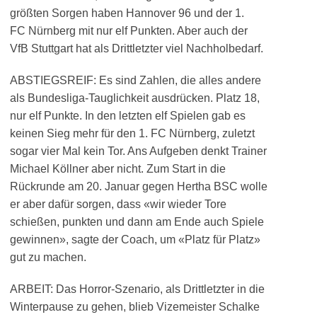
größten Sorgen haben Hannover 96 und der 1.
FC Nürnberg mit nur elf Punkten. Aber auch der
VfB Stuttgart hat als Drittletzter viel Nachholbedarf.
ABSTIEGSREIF: Es sind Zahlen, die alles andere
als Bundesliga-Tauglichkeit ausdrücken. Platz 18,
nur elf Punkte. In den letzten elf Spielen gab es
keinen Sieg mehr für den 1. FC Nürnberg, zuletzt
sogar vier Mal kein Tor. Ans Aufgeben denkt Trainer
Michael Köllner aber nicht. Zum Start in die
Rückrunde am 20. Januar gegen Hertha BSC wolle
er aber dafür sorgen, dass «wir wieder Tore
schießen, punkten und dann am Ende auch Spiele
gewinnen», sagte der Coach, um «Platz für Platz»
gut zu machen.
ARBEIT: Das Horror-Szenario, als Drittletzter in die
Winterpause zu gehen, blieb Vizemeister Schalke