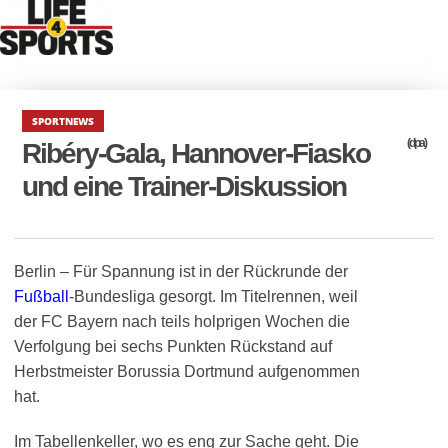
SPORTNEWS
(dpa)
Ribéry-Gala, Hannover-Fiasko
und eine Trainer-Diskussion
Berlin – Für Spannung ist in der Rückrunde der
Fußball
-Bundesliga gesorgt. Im Titelrennen, weil
der FC Bayern nach teils holprigen Wochen die
Verfolgung bei sechs Punkten Rückstand auf
Herbstmeister Borussia Dortmund aufgenommen
hat.
Im Tabellenkeller, wo es eng zur Sache geht. Die