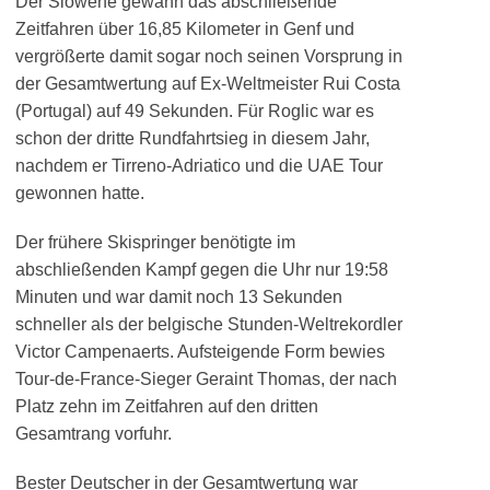
Der Slowene gewann das abschließende
Zeitfahren über 16,85 Kilometer in Genf und
vergrößerte damit sogar noch seinen Vorsprung in
der Gesamtwertung auf Ex-Weltmeister Rui Costa
(Portugal) auf 49 Sekunden. Für Roglic war es
schon der dritte Rundfahrtsieg in diesem Jahr,
nachdem er Tirreno-Adriatico und die UAE Tour
gewonnen hatte.
Der frühere Skispringer benötigte im
abschließenden Kampf gegen die Uhr nur 19:58
Minuten und war damit noch 13 Sekunden
schneller als der belgische Stunden-Weltrekordler
Victor Campenaerts. Aufsteigende Form bewies
Tour-de-France-Sieger Geraint Thomas, der nach
Platz zehn im Zeitfahren auf den dritten
Gesamtrang vorfuhr.
Bester Deutscher in der Gesamtwertung war