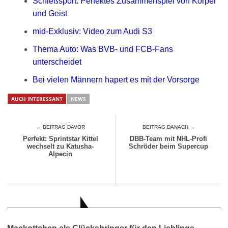
Schießsport: Perfektes Zusammenspiel von Körper
und Geist
mid-Exklusiv: Video zum Audi S3
Thema Auto: Was BVB- und FCB-Fans
unterscheidet
Bei vielen Männern hapert es mit der Vorsorge
AUCH INTERESSANT
NEWS
← BEITRAG DAVOR
BEITRAG DANACH →
Perfekt: Sprintstar Kittel
DBB-Team mit NHL-Profi
wechselt zu Katusha-
Schröder beim Supercup
Alpecin
AUCH INTERESSANT