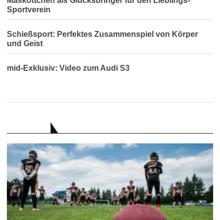
Maskottchen als Glücksbringer für den Lieblings-
Sportverein
Schießsport: Perfektes Zusammenspiel von Körper
und Geist
mid-Exklusiv: Video zum Audi S3
RATGEBER