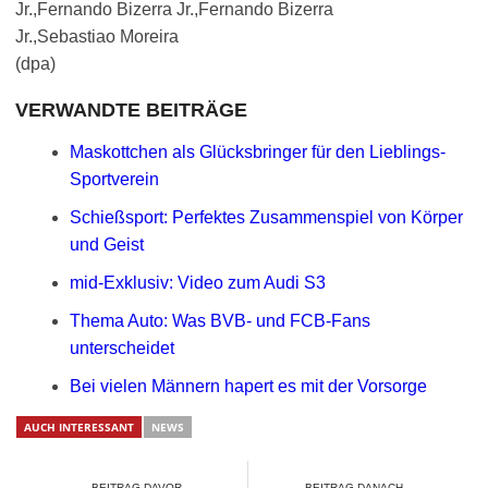
Jr.,Fernando Bizerra Jr.,Fernando Bizerra
Jr.,Sebastiao Moreira
(dpa)
VERWANDTE BEITRÄGE
Maskottchen als Glücksbringer für den Lieblings-
Sportverein
Schießsport: Perfektes Zusammenspiel von Körper
und Geist
mid-Exklusiv: Video zum Audi S3
Thema Auto: Was BVB- und FCB-Fans
unterscheidet
Bei vielen Männern hapert es mit der Vorsorge
AUCH INTERESSANT
NEWS
← BEITRAG DAVOR
BEITRAG DANACH →