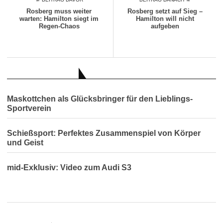
Rosberg muss weiter
Rosberg setzt auf Sieg –
warten: Hamilton siegt im
Hamilton will nicht
Regen-Chaos
aufgeben
AUCH INTERESSANT
Maskottchen als Glücksbringer für den Lieblings-
Sportverein
Schießsport: Perfektes Zusammenspiel von Körper
und Geist
mid-Exklusiv: Video zum Audi S3