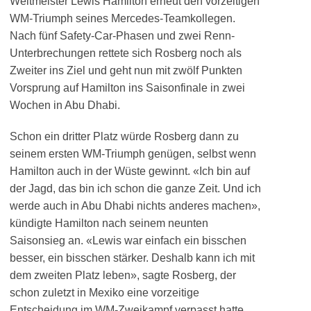
Weltmeister Lewis Hamilton erneut den vorzeitigen
WM-Triumph seines Mercedes-Teamkollegen.
Nach fünf Safety-Car-Phasen und zwei Renn-
Unterbrechungen rettete sich Rosberg noch als
Zweiter ins Ziel und geht nun mit zwölf Punkten
Vorsprung auf Hamilton ins Saisonfinale in zwei
Wochen in Abu Dhabi.
Schon ein dritter Platz würde Rosberg dann zu
seinem ersten WM-Triumph genügen, selbst wenn
Hamilton auch in der Wüste gewinnt. «Ich bin auf
der Jagd, das bin ich schon die ganze Zeit. Und ich
werde auch in Abu Dhabi nichts anderes machen»,
kündigte Hamilton nach seinem neunten
Saisonsieg an. «Lewis war einfach ein bisschen
besser, ein bisschen stärker. Deshalb kann ich mit
dem zweiten Platz leben», sagte Rosberg, der
schon zuletzt in Mexiko eine vorzeitige
Entscheidung im WM-Zweikampf verpasst hatte.