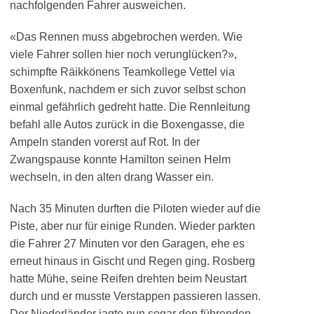
nachfolgenden Fahrer ausweichen.
«Das Rennen muss abgebrochen werden. Wie
viele Fahrer sollen hier noch verunglücken?»,
schimpfte Räikkönens Teamkollege Vettel via
Boxenfunk, nachdem er sich zuvor selbst schon
einmal gefährlich gedreht hatte. Die Rennleitung
befahl alle Autos zurück in die Boxengasse, die
Ampeln standen vorerst auf Rot. In der
Zwangspause konnte Hamilton seinen Helm
wechseln, in den alten drang Wasser ein.
Nach 35 Minuten durften die Piloten wieder auf die
Piste, aber nur für einige Runden. Wieder parkten
die Fahrer 27 Minuten vor den Garagen, ehe es
erneut hinaus in Gischt und Regen ging. Rosberg
hatte Mühe, seine Reifen drehten beim Neustart
durch und er musste Verstappen passieren lassen.
Der Niederländer jagte nun sogar den führenden