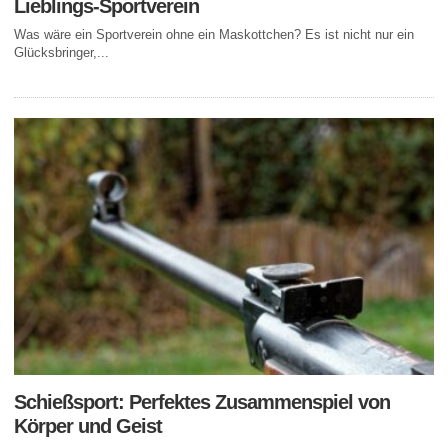
Lieblings-Sportverein
Was wäre ein Sportverein ohne ein Maskottchen? Es ist nicht nur ein
Glücksbringer,...
Schießsport: Perfektes Zusammenspiel von
Körper und Geist