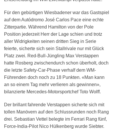
Für den gebürtigen Wiesbadener war das Gastspiel
auf dem Autódromo José Carlos Pace eine echte
Zitterpartie. Während Hamilton von der Pole
Position jederzeit Herr der Lage schien und trotz
aller Widrigkeiten seinen dritten Sieg in Serie
feierte, sicherte sich sein Stallrivale nur mit Glück
Platz zwei. Red-Bull-Jüngling Max Verstappen
hatte Rosberg zwischendurch schon überholt, doch
die letzte Safety-Car-Phase verhalf dem WM-
Führenden doch noch zu 18 Punkten. «Man kann
an so einem Tag mehr verlieren als gewinnen»,
bilanzierte Mercedes-Motorsportchef Toto Wolff.
Der brillant fahrende Verstappen sicherte sich mit
tollen Manövern auf den Schlussrunden noch Rang
drei. Sebastian Vettel belegte im Ferrari Rang fünf,
Force-India-Pilot Nico Hülkenberg wurde Siebter.