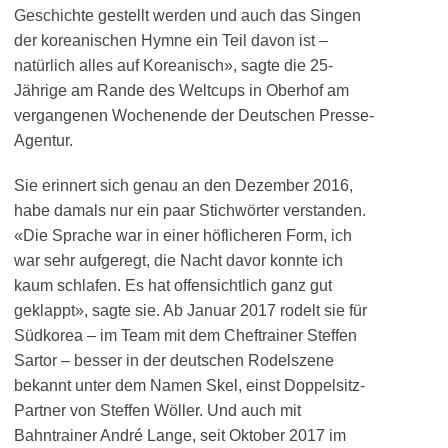
Geschichte gestellt werden und auch das Singen
der koreanischen Hymne ein Teil davon ist –
natürlich alles auf Koreanisch», sagte die 25-
Jährige am Rande des Weltcups in Oberhof am
vergangenen Wochenende der Deutschen Presse-
Agentur.
Sie erinnert sich genau an den Dezember 2016,
habe damals nur ein paar Stichwörter verstanden.
«Die Sprache war in einer höflicheren Form, ich
war sehr aufgeregt, die Nacht davor konnte ich
kaum schlafen. Es hat offensichtlich ganz gut
geklappt», sagte sie. Ab Januar 2017 rodelt sie für
Südkorea – im Team mit dem Cheftrainer Steffen
Sartor – besser in der deutschen Rodelszene
bekannt unter dem Namen Skel, einst Doppelsitz-
Partner von Steffen Wöller. Und auch mit
Bahntrainer André Lange, seit Oktober 2017 im