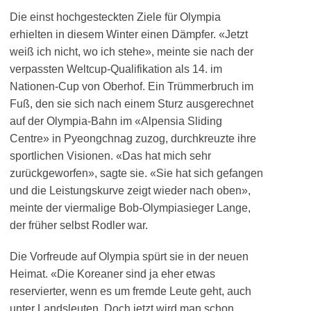
Die einst hochgesteckten Ziele für Olympia
erhielten in diesem Winter einen Dämpfer. «Jetzt
weiß ich nicht, wo ich stehe», meinte sie nach der
verpassten Weltcup-Qualifikation als 14. im
Nationen-Cup von Oberhof. Ein Trümmerbruch im
Fuß, den sie sich nach einem Sturz ausgerechnet
auf der Olympia-Bahn im «Alpensia Sliding
Centre» in Pyeongchnag zuzog, durchkreuzte ihre
sportlichen Visionen. «Das hat mich sehr
zurückgeworfen», sagte sie. «Sie hat sich gefangen
und die Leistungskurve zeigt wieder nach oben»,
meinte der viermalige Bob-Olympiasieger Lange,
der früher selbst Rodler war.
Die Vorfreude auf Olympia spürt sie in der neuen
Heimat. «Die Koreaner sind ja eher etwas
reservierter, wenn es um fremde Leute geht, auch
unter Landsleuten. Doch jetzt wird man schon