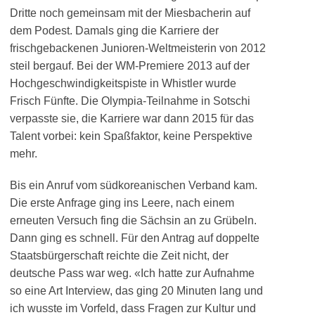
Dritte noch gemeinsam mit der Miesbacherin auf
dem Podest. Damals ging die Karriere der
frischgebackenen Junioren-Weltmeisterin von 2012
steil bergauf. Bei der WM-Premiere 2013 auf der
Hochgeschwindigkeitspiste in Whistler wurde
Frisch Fünfte. Die Olympia-Teilnahme in Sotschi
verpasste sie, die Karriere war dann 2015 für das
Talent vorbei: kein Spaßfaktor, keine Perspektive
mehr.
Bis ein Anruf vom südkoreanischen Verband kam.
Die erste Anfrage ging ins Leere, nach einem
erneuten Versuch fing die Sächsin an zu Grübeln.
Dann ging es schnell. Für den Antrag auf doppelte
Staatsbürgerschaft reichte die Zeit nicht, der
deutsche Pass war weg. «Ich hatte zur Aufnahme
so eine Art Interview, das ging 20 Minuten lang und
ich wusste im Vorfeld, dass Fragen zur Kultur und