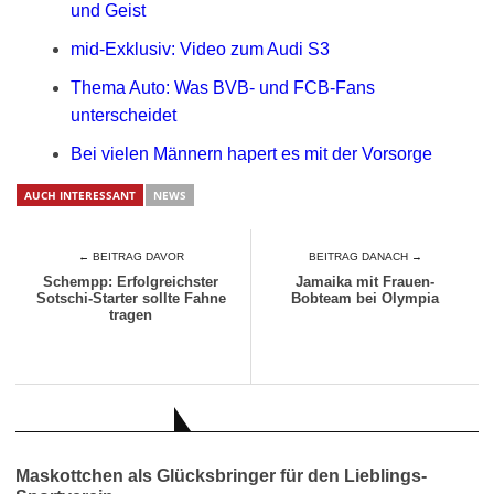
und Geist
mid-Exklusiv: Video zum Audi S3
Thema Auto: Was BVB- und FCB-Fans
unterscheidet
Bei vielen Männern hapert es mit der Vorsorge
AUCH INTERESSANT
NEWS
← BEITRAG DAVOR
BEITRAG DANACH →
Schempp: Erfolgreichster
Jamaika mit Frauen-
Sotschi-Starter sollte Fahne
Bobteam bei Olympia
tragen
AUCH INTERESSANT
Maskottchen als Glücksbringer für den Lieblings-