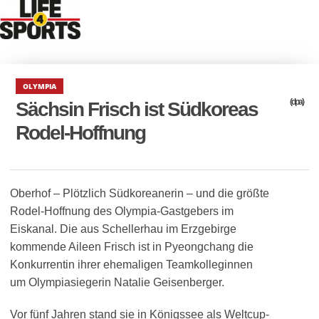
OLYMPIA
(dpa)
Sächsin Frisch ist Südkoreas
Rodel-Hoffnung
Oberhof – Plötzlich Südkoreanerin – und die größte
Rodel-Hoffnung des Olympia-Gastgebers im
Eiskanal. Die aus Schellerhau im Erzgebirge
kommende Aileen Frisch ist in Pyeongchang die
Konkurrentin ihrer ehemaligen Teamkolleginnen
um Olympiasiegerin Natalie Geisenberger.
Vor fünf Jahren stand sie in Königssee als Weltcup-