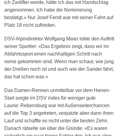
ich Zwölfter werde, hätte ich das mit Handschlag
angenommen. Ich habe die Nominierung
bestätigt.» Nur Josef Ferstl war mit seiner Fahrt auf
Platz 18 nicht zufrieden.
DSV-Alpindirektor Wolfgang Maier lobte den Auftritt
seiner Sportler: «Das Ergebnis zeigt, dass wir im
Abfahrtssport einen nachhaltigen Schritt nach
vorne gekommen sind. Wenn man schaut, wie jung
der Dreßen noch ist und auch wie der Sander fährt,
das hat schon was.»
Das Damen-Rennen unmittelbar vor dem Herren-
Start sorgte im DSV indes für weniger gute
Laune: Rebensburg war mit Außenseiterchancen
auf die Top 3 angetreten, verpatzte aber dann ihren
Lauf und schaffte es nicht unter die besten Zehn.
Danach rätselte sie über die Gründe: «Es waren
sicherlich ein paar kleine Fehler drin. Ich war aber