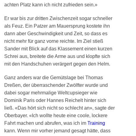
achten Platz kann ich nicht zufrieden sein.»
Er war bis zur dritten Zwischenzeit sogar schneller
als Feuz. Ein Patzer am Mauersprung kostete ihn
dann aber Geschwindigkeit und Zeit, so dass es
nicht mehr für ganz vorne reichte. Im Ziel stieß
Sander mit Blick auf das Klassement einen kurzen
Schrei aus, breitete die Arme aus und klopfte sich
mit den Handschuhen verärgert gegen den Helm.
Ganz anders war die Gemütslage bei Thomas
Dreßen, der überraschender Zwölfter wurde und
dabei sogar mehrmalige Weltcupsieger wie
Dominik Paris oder Hannes Reichelt hinter sich
ließ. «Das hört sich nicht so schlecht an», sagte der
Oberbayer. «Ich wollte heute eine coole, lockere
Fahrt machen und abrufen, was ich im
Training
kann. Wenn mir vorher jemand gesagt hätte, dass