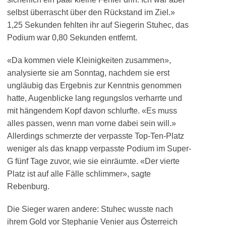
selbst überrascht über den Rückstand im Ziel.»
1,25 Sekunden fehlten ihr auf Siegerin Stuhec, das
Podium war 0,80 Sekunden entfernt.
«Da kommen viele Kleinigkeiten zusammen»,
analysierte sie am Sonntag, nachdem sie erst
ungläubig das Ergebnis zur Kenntnis genommen
hatte, Augenblicke lang regungslos verharrte und
mit hängendem Kopf davon schlurfte. «Es muss
alles passen, wenn man vorne dabei sein will.»
Allerdings schmerzte der verpasste Top-Ten-Platz
weniger als das knapp verpasste Podium im Super-
G fünf Tage zuvor, wie sie einräumte. «Der vierte
Platz ist auf alle Fälle schlimmer», sagte
Rebenburg.
Die Sieger waren andere: Stuhec wusste nach
ihrem Gold vor Stephanie Venier aus Österreich