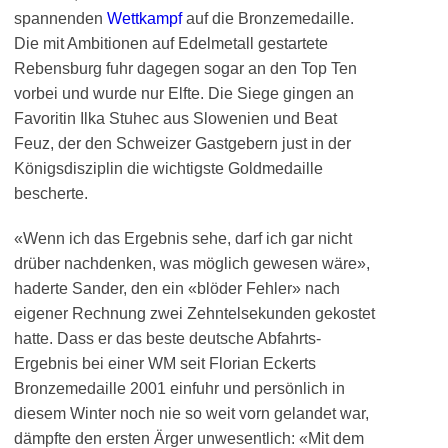
spannenden
Wettkampf
auf die Bronzemedaille.
Die mit Ambitionen auf Edelmetall gestartete
Rebensburg fuhr dagegen sogar an den Top Ten
vorbei und wurde nur Elfte. Die Siege gingen an
Favoritin Ilka Stuhec aus Slowenien und Beat
Feuz, der den Schweizer Gastgebern just in der
Königsdisziplin die wichtigste Goldmedaille
bescherte.
«Wenn ich das Ergebnis sehe, darf ich gar nicht
drüber nachdenken, was möglich gewesen wäre»,
haderte Sander, den ein «blöder Fehler» nach
eigener Rechnung zwei Zehntelsekunden gekostet
hatte. Dass er das beste deutsche Abfahrts-
Ergebnis bei einer WM seit Florian Eckerts
Bronzemedaille 2001 einfuhr und persönlich in
diesem Winter noch nie so weit vorn gelandet war,
dämpfte den ersten Ärger unwesentlich: «Mit dem