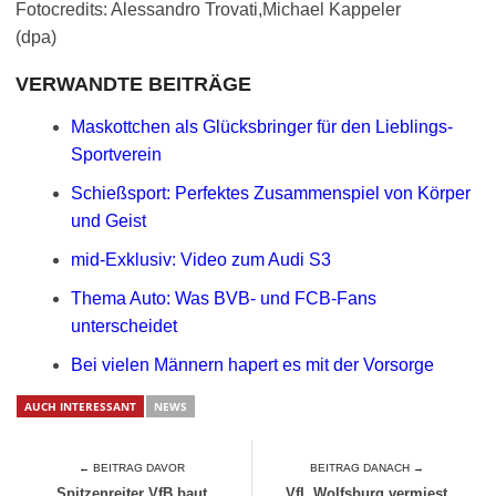
Fotocredits: Alessandro Trovati,Michael Kappeler
(dpa)
VERWANDTE BEITRÄGE
Maskottchen als Glücksbringer für den Lieblings-
Sportverein
Schießsport: Perfektes Zusammenspiel von Körper
und Geist
mid-Exklusiv: Video zum Audi S3
Thema Auto: Was BVB- und FCB-Fans
unterscheidet
Bei vielen Männern hapert es mit der Vorsorge
AUCH INTERESSANT
NEWS
← BEITRAG DAVOR
BEITRAG DANACH →
Spitzenreiter VfB baut
VfL Wolfsburg vermiest