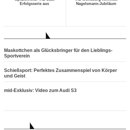
Erfolgsserie aus
Nagelsmann-Jubiläum
AUCH INTERESSANT
Maskottchen als Glücksbringer für den Lieblings-
Sportverein
Schießsport: Perfektes Zusammenspiel von Körper
und Geist
mid-Exklusiv: Video zum Audi S3
RATGEBER