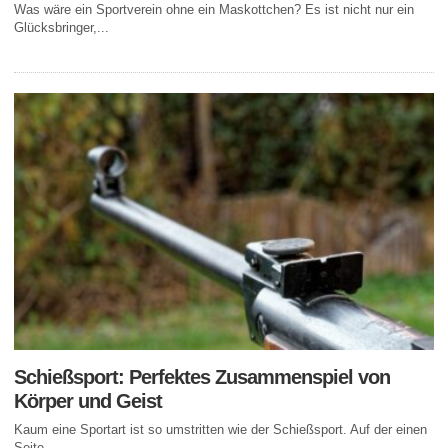
Was wäre ein Sportverein ohne ein Maskottchen? Es ist nicht nur ein
Glücksbringer,...
Schießsport: Perfektes Zusammenspiel von
Körper und Geist
Kaum eine Sportart ist so umstritten wie der Schießsport. Auf der einen
Seite...