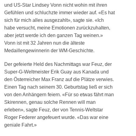
und US-Star Lindsey Vonn nicht wohin mit ihren
Gefühlen und schluchzte immer wieder auf. «Es hat
sich für mich alles ausgezahlt», sagte sie. «Ich
habe versucht, meine Emotionen zurückzuhalten,
aber jetzt werde ich den ganzen Tag weinen.»
Vonn ist mit 32 Jahren nun die älteste
Medaillengewinnerin der WM-Geschichte.
Der gefeierte Held des Nachmittags war Feuz, der
Super-G-Weltmeister Erik Guay aus Kanada und
den Österreicher Max Franz auf die Plätze verwies.
Einen Tag nach seinem 30. Geburtstag ließ er sich
von den Anhängern feiern. «Für so etwas fährt man
Skirennen, genau solche Rennen will man
erleben», sagte Feuz, der von Tennis-Weltstar
Roger Federer angefeuert wurde. «Das war eine
geniale Fahrt.»