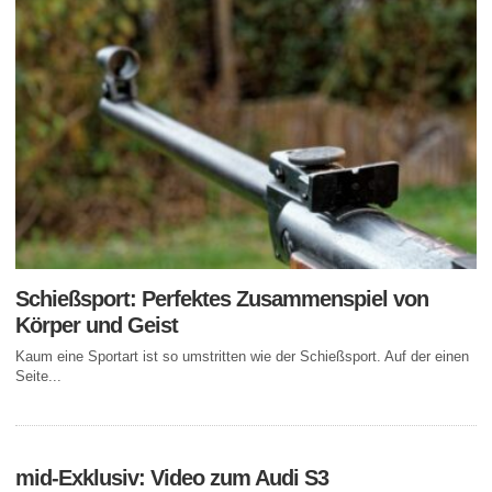
Schießsport: Perfektes Zusammenspiel von
Körper und Geist
Kaum eine Sportart ist so umstritten wie der Schießsport. Auf der einen
Seite...
mid-Exklusiv: Video zum Audi S3