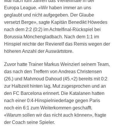
Mal nach fünf Jahren das Viertelfinale in der
Europa League. «Wir haben immer an uns
geglaubt und nicht aufgegeben. Der Glaube
versetzt Berge», sagte Kapitän Benedikt Höwedes
nach dem 2:2 (0:2) im Achtelfinal-Rückspiel bei
Borussia Mönchengladbach. Nach dem 1:1 im
Hinspiel reichte der Revierelf das Remis wegen der
höheren Anzahl der Auswärtstore.
Zuvor hatte Trainer Markus Weinzierl seinem Team,
das nach den Treffern von Andreas Christensen
(26.) und Mahmoud Dahoud (45.+2) bereits mit 0:2
zur Halbzeit hinten lag, Mut zugesprochen und an
den FC Barcelona erinnert. Die Katalanen hatten
nach einer 0:4-Hinspielniederlage gegen Paris
noch ein 6:1 zum Weiterkommen geschafft.
«Warum sollen wir das nicht auch können», fragte
der Coach seine Spieler.