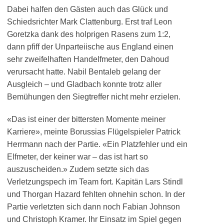
Dabei halfen den Gästen auch das Glück und
Schiedsrichter Mark Clattenburg. Erst traf Leon
Goretzka dank des holprigen Rasens zum 1:2,
dann pfiff der Unparteiische aus England einen
sehr zweifelhaften Handelfmeter, den Dahoud
verursacht hatte. Nabil Bentaleb gelang der
Ausgleich – und Gladbach konnte trotz aller
Bemühungen den Siegtreffer nicht mehr erzielen.
«Das ist einer der bittersten Momente meiner
Karriere», meinte Borussias Flügelspieler Patrick
Herrmann nach der Partie. «Ein Platzfehler und ein
Elfmeter, der keiner war – das ist hart so
auszuscheiden.» Zudem setzte sich das
Verletzungspech im Team fort. Kapitän Lars Stindl
und Thorgan Hazard fehlten ohnehin schon. In der
Partie verletzten sich dann noch Fabian Johnson
und Christoph Kramer. Ihr Einsatz im Spiel gegen