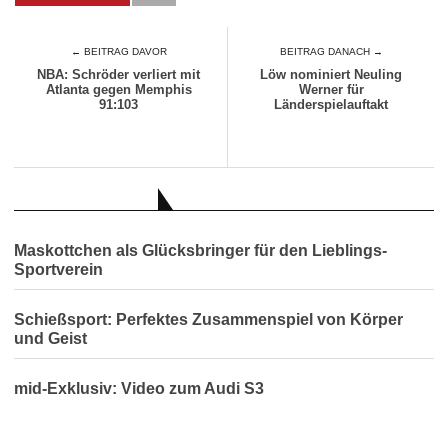
← BEITRAG DAVOR
BEITRAG DANACH →
NBA: Schröder verliert mit
Löw nominiert Neuling
Atlanta gegen Memphis
Werner für
91:103
Länderspielauftakt
AUCH INTERESSANT
Maskottchen als Glücksbringer für den Lieblings-
Sportverein
Schießsport: Perfektes Zusammenspiel von Körper
und Geist
mid-Exklusiv: Video zum Audi S3