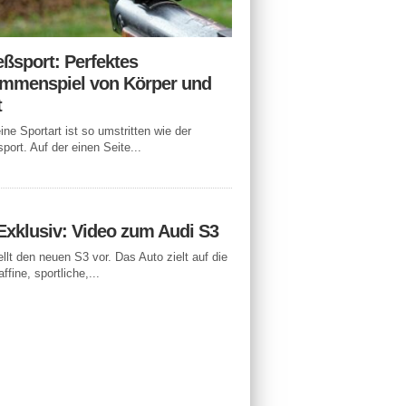
eßsport: Perfektes
mmenspiel von Körper und
t
ne Sportart ist so umstritten wie der
port. Auf der einen Seite...
Exklusiv: Video zum Audi S3
ellt den neuen S3 vor. Das Auto zielt auf die
ffine, sportliche,...