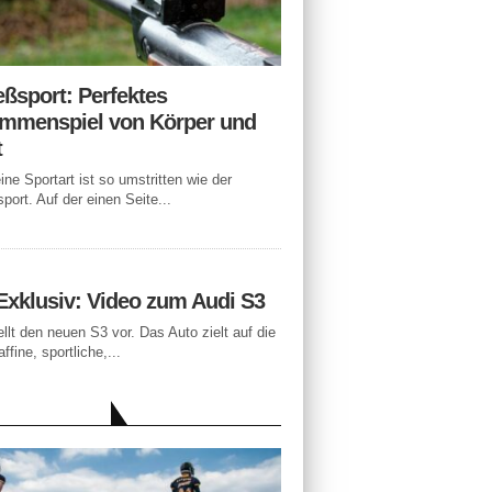
eßsport: Perfektes
mmenspiel von Körper und
t
ne Sportart ist so umstritten wie der
port. Auf der einen Seite...
Exklusiv: Video zum Audi S3
ellt den neuen S3 vor. Das Auto zielt auf die
ffine, sportliche,...
LLE BEITRÄGE