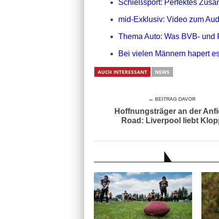
Schießsport: Perfektes Zusa
mid-Exklusiv: Video zum Aud
Thema Auto: Was BVB- und 
Bei vielen Männern hapert es
AUCH INTERESSANT
NEWS
← BEITRAG DAVOR
Hoffnungsträger an der Anfi
Road: Liverpool liebt Klo
AUCH INTERESSANT