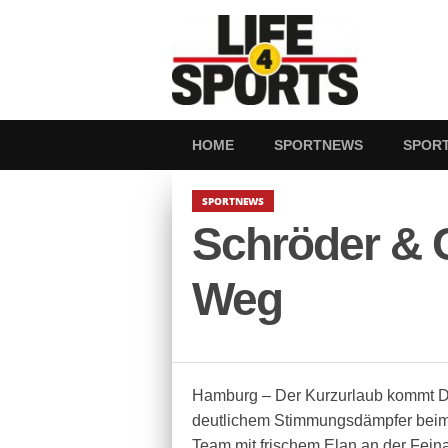
HOME
SPORTNEWS
SPOR
SPORTNEWS
Schröder & 
Weg
Hamburg – Der Kurzurlaub kommt D
deutlichem Stimmungsdämpfer beim
Team mit frischem Elan an der Fein