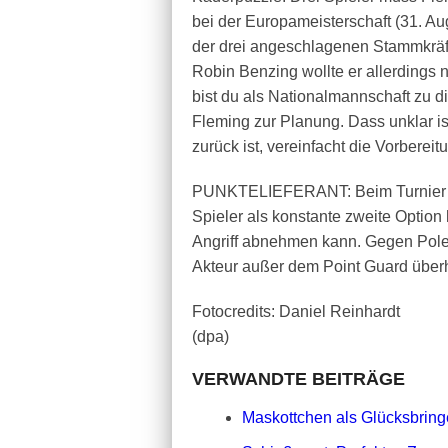
bei der Europameisterschaft (31. Au
der drei angeschlagenen Stammkräf
Robin Benzing wollte er allerdings
bist du als Nationalmannschaft zu di
Fleming zur Planung. Dass unklar is
zurück ist, vereinfacht die Vorbereit
PUNKTELIEFERANT: Beim Turnier in 
Spieler als konstante zweite Option
Angriff abnehmen kann. Gegen Pole
Akteur außer dem Point Guard überh
Fotocredits: Daniel Reinhardt
(dpa)
VERWANDTE BEITRÄGE
Maskottchen als Glücksbringe