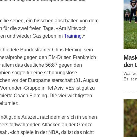
ilie sehen, ein bisschen abschalten von dem
 für die zwei freien Tage. «Am Mittwoch
men und wieder Gas geben im
Training
.»
schiedete Bundestrainer Chris Fleming sein
Mask
neralprobe gegen den EM-Dritten Frankreich
den 
r allem das deutliche 56:87 gegen den
bien sorgte für eine schonungslose
Was wär
Es ist n
hen vor der Europameisterschaft (31. August
Vorrunden-Gruppe in Tel Aviv. «Es ist gut zu
ümierte Coach Fleming. Die vier wichtigsten
turnier:
tigt die Auszeit, nachdem er sich in seinen
mers fortwährenden Attacken an der Grenze
sah. «Ich spiele in der NBA, da ist das nicht