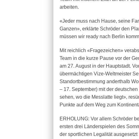
arbeiten.
«Jeder muss nach Hause, seine Fam
Ganzen», erklärte Schröder den Plan
müssen wir ready nach Berlin kom
Mit reichlich «Fragezeichen» verab
Team in die kurze Pause vor der Ge
am 27. August in der Hauptstadt. Vo
übermächtigen Vize-Weltmeister Ser
Standortbestimmung anderthalb Woc
– 17. September) mit der deutschen 
sehen, wo die Messlatte liegt», res
Punkte auf dem Weg zum Kontinental
ERHOLUNG: Vor allem Schröder benö
ersten drei Länderspielen des Som
der sportlichen Legalität ausgesetzt 