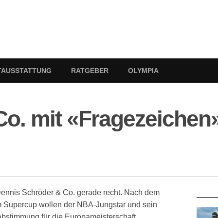
TAUSSTATTUNG
RATGEBER
OLYMPIA
Co. mit «Fragezeichen
RATG
ennis Schröder & Co. gerade recht. Nach dem
 Supercup wollen der NBA-Jungstar und sein
abstimmung für die Europameisterschaft