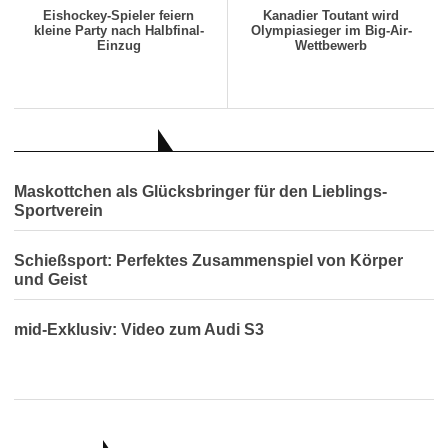
Eishockey-Spieler feiern
Kanadier Toutant wird
kleine Party nach Halbfinal-
Olympiasieger im Big-Air-
Einzug
Wettbewerb
AUCH INTERESSANT
Maskottchen als Glücksbringer für den Lieblings-
Sportverein
Schießsport: Perfektes Zusammenspiel von Körper
und Geist
mid-Exklusiv: Video zum Audi S3