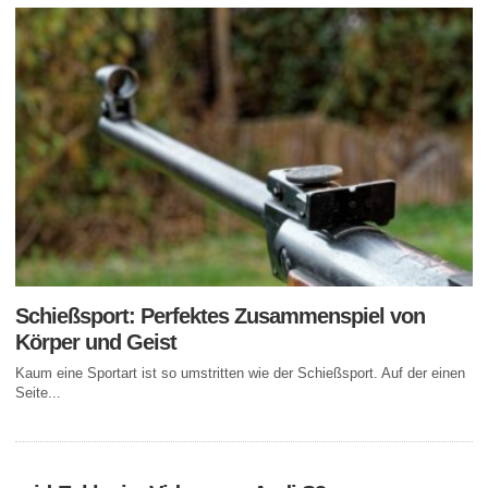
Schießsport: Perfektes Zusammenspiel von
Körper und Geist
Kaum eine Sportart ist so umstritten wie der Schießsport. Auf der einen
Seite...