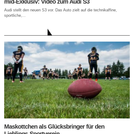
mid-Exklusiv: Video zum Audi S3
Audi stellt den neuen S3 vor. Das Auto zielt auf die technikaffine,
sportliche,...
AKTUELLE BEITRÄGE
Maskottchen als Glücksbringer für den
Lieblings-Sportverein