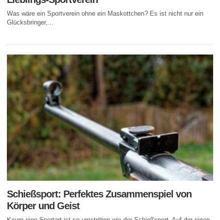
Was wäre ein Sportverein ohne ein Maskottchen? Es ist nicht nur ein
Glücksbringer,...
Schießsport: Perfektes Zusammenspiel von
Körper und Geist
Kaum eine Sportart ist so umstritten wie der Schießsport. Auf der einen