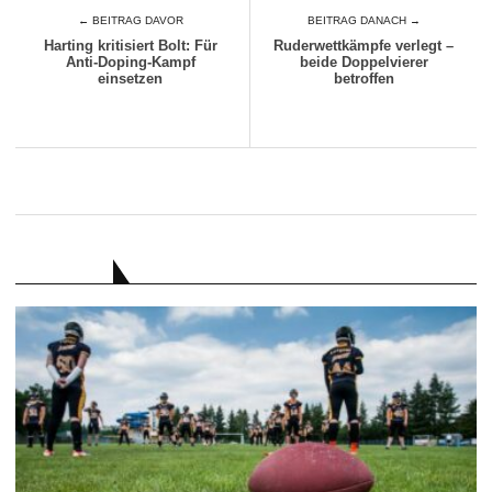
← BEITRAG DAVOR
BEITRAG DANACH →
Harting kritisiert Bolt: Für
Ruderwettkämpfe verlegt –
Anti-Doping-Kampf
beide Doppelvierer
einsetzen
betroffen
RATGEBER