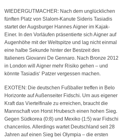
WIEDERGUTMACHER: Nach dem unglücklichen
fünften Platz von Slalom-Kanute Sideris Tasiadis
startet der Augsburger Hannes Aigner im Kajak-
Einer. In den Vorläufen präsentierte sich Aigner auf
Augenhöhe mit der Weltspitze und lag nicht einmal
eine halbe Sekunde hinter der Bestzeit des
Italieners Giovanni De Gennaro. Nach Bronze 2012
in London will Aigner mehr Risiko gehen – und
könnte Tasiadis‘ Patzer vergessen machen.
EXOTEN: Die deutschen Fußballer treffen in Belo
Horizonte auf Außenseiter Fidschi. Um aus eigener
Kraft das Viertelfinale zu erreichen, braucht die
Mannschaft von Horst Hrubesch einen hohen Sieg.
Gegen Südkorea (0:8) und Mexiko (1:5) war Fidschi
chancenlos. Allerdings wartet Deutschland seit 28
Jahren auf einen Sieg bei Olympia – die ersten