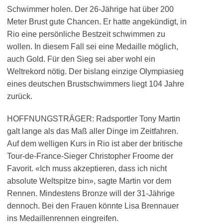
Schwimmer holen. Der 26-Jährige hat über 200
Meter Brust gute Chancen. Er hatte angekündigt, in
Rio eine persönliche Bestzeit schwimmen zu
wollen. In diesem Fall sei eine Medaille möglich,
auch Gold. Für den Sieg sei aber wohl ein
Weltrekord nötig. Der bislang einzige Olympiasieg
eines deutschen Brustschwimmers liegt 104 Jahre
zurück.
HOFFNUNGSTRÄGER: Radsportler Tony Martin
galt lange als das Maß aller Dinge im Zeitfahren.
Auf dem welligen Kurs in Rio ist aber der britische
Tour-de-France-Sieger Christopher Froome der
Favorit. «Ich muss akzeptieren, dass ich nicht
absolute Weltspitze bin», sagte Martin vor dem
Rennen. Mindestens Bronze will der 31-Jährige
dennoch. Bei den Frauen könnte Lisa Brennauer
ins Medaillenrennen eingreifen.