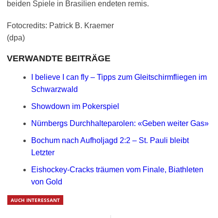
beiden Spiele in Brasilien endeten remis.
Fotocredits: Patrick B. Kraemer
(dpa)
VERWANDTE BEITRÄGE
I believe I can fly – Tipps zum Gleitschirmfliegen im
Schwarzwald
Showdown im Pokerspiel
Nürnbergs Durchhalteparolen: «Geben weiter Gas»
Bochum nach Aufholjagd 2:2 – St. Pauli bleibt
Letzter
Eishockey-Cracks träumen vom Finale, Biathleten
von Gold
AUCH INTERESSANT