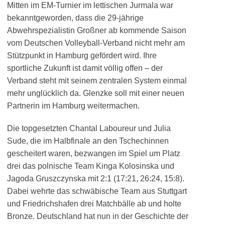
Mitten im EM-Turnier im lettischen Jurmala war
bekanntgeworden, dass die 29-jährige
Abwehrspezialistin Großner ab kommende Saison
vom Deutschen Volleyball-Verband nicht mehr am
Stützpunkt in Hamburg gefördert wird. Ihre
sportliche Zukunft ist damit völlig offen – der
Verband steht mit seinem zentralen System einmal
mehr unglücklich da. Glenzke soll mit einer neuen
Partnerin im Hamburg weitermachen.
Die topgesetzten Chantal Laboureur und Julia
Sude, die im Halbfinale an den Tschechinnen
gescheitert waren, bezwangen im Spiel um Platz
drei das polnische Team Kinga Kolosinska und
Jagoda Gruszczynska mit 2:1 (17:21, 26:24, 15:8).
Dabei wehrte das schwäbische Team aus Stuttgart
und Friedrichshafen drei Matchbälle ab und holte
Bronze. Deutschland hat nun in der Geschichte der