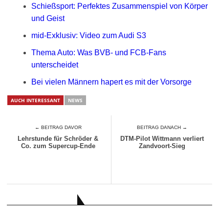
Schießsport: Perfektes Zusammenspiel von Körper
und Geist
mid-Exklusiv: Video zum Audi S3
Thema Auto: Was BVB- und FCB-Fans
unterscheidet
Bei vielen Männern hapert es mit der Vorsorge
AUCH INTERESSANT
NEWS
← BEITRAG DAVOR
BEITRAG DANACH →
Lehrstunde für Schröder &
DTM-Pilot Wittmann verliert
Co. zum Supercup-Ende
Zandvoort-Sieg
AUCH INTERESSANT