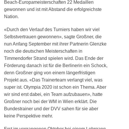
Beach-Europameisterschaften 22 Medaillen
gewonnen und ist mit Abstand die erfolgreichste
Nation.
«Durch den Verlauf des Turniers haben wir viel
Selbstvertrauen gewonnen», sagte Großner, die
nun Anfang September mit ihrer Partnerin Glenzke
noch die deutschen Meisterschaften in
Timmendorfer Strand spielen wird. Das Ende der
Förderung danach ist für die Berlinerin ein Schock,
denn Großner ging von einem längerfristigen
Projekt aus. «Das Trainerteam verlangt viel, was
super ist. Olympia 2020 ist schon ein Thema. Aber
wir sind erst dabei, ein Team aufzubauen», hatte
Großner noch bei der WM in Wien erklärt. Die
Bundestrainer und der DVV sahen für sie aber
keine Perspektive mehr.
Erst im vergangenen Oktober bei einem Lehrgang