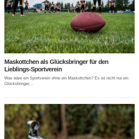
Maskottchen als Glücksbringer für den
Lieblings-Sportverein
Was wäre ein Sportverein ohne ein Maskottchen? Es ist nicht nur ein
Glücksbringer,...