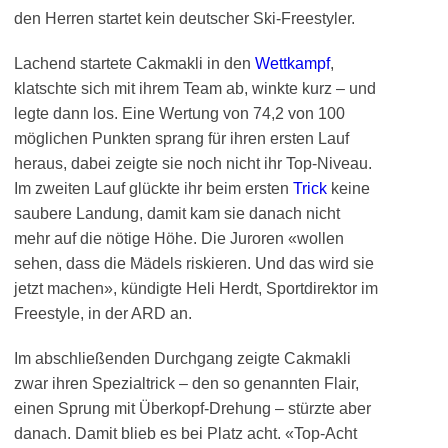
den Herren startet kein deutscher Ski-Freestyler.
Lachend startete Cakmakli in den
Wettkampf
,
klatschte sich mit ihrem Team ab, winkte kurz – und
legte dann los. Eine Wertung von 74,2 von 100
möglichen Punkten sprang für ihren ersten Lauf
heraus, dabei zeigte sie noch nicht ihr Top-Niveau.
Im zweiten Lauf glückte ihr beim ersten
Trick
keine
saubere Landung, damit kam sie danach nicht
mehr auf die nötige Höhe. Die Juroren «wollen
sehen, dass die Mädels riskieren. Und das wird sie
jetzt machen», kündigte Heli Herdt, Sportdirektor im
Freestyle, in der ARD an.
Im abschließenden Durchgang zeigte Cakmakli
zwar ihren Spezialtrick – den so genannten Flair,
einen Sprung mit Überkopf-Drehung – stürzte aber
danach. Damit blieb es bei Platz acht. «Top-Acht