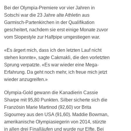
Bei der Olympia-Premiere vor vier Jahren in
Sotschi war die 23 Jahre alte Athletin aus
Garmisch-Partenkirchen in der Qualifikation
gescheitert, nachdem sie erst einige Monate zuvor
vom Slopestyle zur Halfpipe umgestiegen war.
«Es ärgert mich, dass ich den letzten Lauf nicht
stehen konnte», sagte Cakmakli, die den vorletzten
Sprung verpatzte. «Es war wieder eine Mega-
Erfahrung. Da geht noch mehr, ich freue mich jetzt
wieder anzugreifen.»
Olympia-Gold gewann die Kanadierin Cassie
Sharpe mit 95,80 Punkten. Silber sicherte sich die
Französin Marie Martinod (92,60) vor Brita
Sigourney aus den USA (91,60). Maddie Bowman,
amerikanische Olympiasiegerin von 2014, stürzte
in allen drei Finalläufen und wurde nur Elfte. Bei