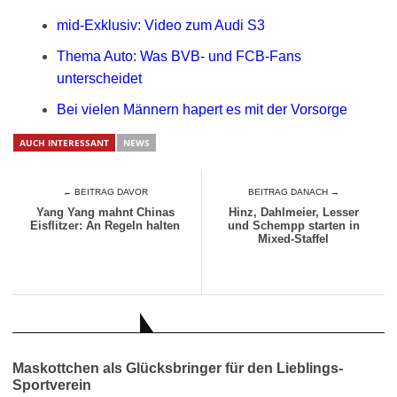
mid-Exklusiv: Video zum Audi S3
Thema Auto: Was BVB- und FCB-Fans
unterscheidet
Bei vielen Männern hapert es mit der Vorsorge
AUCH INTERESSANT
NEWS
← BEITRAG DAVOR
BEITRAG DANACH →
Yang Yang mahnt Chinas
Hinz, Dahlmeier, Lesser
Eisflitzer: An Regeln halten
und Schempp starten in
Mixed-Staffel
AUCH INTERESSANT
Maskottchen als Glücksbringer für den Lieblings-
Sportverein