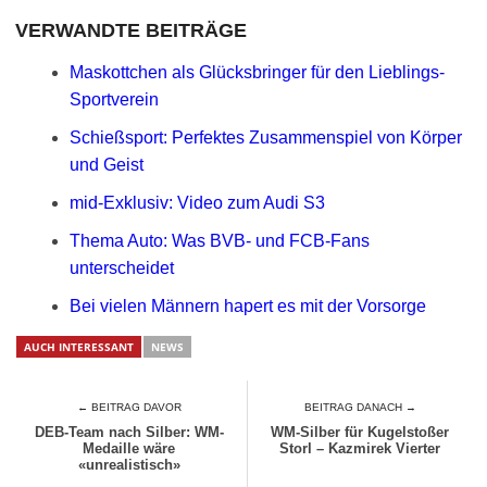
VERWANDTE BEITRÄGE
Maskottchen als Glücksbringer für den Lieblings-
Sportverein
Schießsport: Perfektes Zusammenspiel von Körper
und Geist
mid-Exklusiv: Video zum Audi S3
Thema Auto: Was BVB- und FCB-Fans
unterscheidet
Bei vielen Männern hapert es mit der Vorsorge
AUCH INTERESSANT
NEWS
← BEITRAG DAVOR
BEITRAG DANACH →
DEB-Team nach Silber: WM-
WM-Silber für Kugelstoßer
Medaille wäre
Storl – Kazmirek Vierter
«unrealistisch»