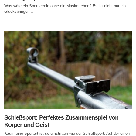
Was wäre ein Sportverein ohne ein Maskottchen? Es ist nicht nur ein
Glücksbringer,...
Schießsport: Perfektes Zusammenspiel von
Körper und Geist
Kaum eine Sportart ist so umstritten wie der Schießsport. Auf der einen