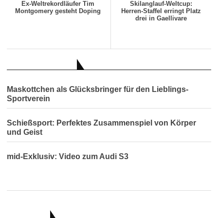
Ex-Weltrekordläufer Tim
Skilanglauf-Weltcup:
Montgomery gesteht Doping
Herren-Staffel erringt Platz
drei in Gaellivare
AUCH INTERESSANT
Maskottchen als Glücksbringer für den Lieblings-
Sportverein
Schießsport: Perfektes Zusammenspiel von Körper
und Geist
mid-Exklusiv: Video zum Audi S3
RATGEBER