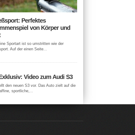
eßsport: Perfektes
mmenspiel von Körper und
t
ne Sportart ist so umstritten wie der
port. Auf der einen Seite...
Exklusiv: Video zum Audi S3
ellt den neuen S3 vor. Das Auto zielt auf die
ffine, sportliche,...