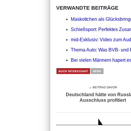
VERWANDTE BEITRÄGE
Maskottchen als Glücksbringe
Schießsport: Perfektes Zusa
mid-Exklusiv: Video zum Aud
Thema Auto: Was BVB- und 
Bei vielen Männern hapert es
AUCH INTERESSANT
NEWS
← BEITRAG DAVOR
Deutschland hätte von Russl
Ausschluss profitiert
AUCH INTERESSANT