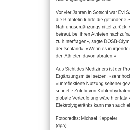
Vor vier Jahren in Sotschi war Evi 
die Biathletin führte die gefundene
Nahrungsergänzungsmittel zurück.
betraut, bei ihren Athleten nachzuf
zu hinterfragen», sagte DOSB-Olym
deutschland». «Wenn es in irgendei
den Athleten davon abraten.»
Aus Sicht des Mediziners ist der Pro
Ergänzungsmittel setzen, «sehr hoch»
«unreflektierte Nutzung seltener ge
schnelle Zufuhr von Kohlenhydraten
globale Verteufelung wäre hier fatal»
Elektrolytgetränks kann man auch ei
Fotocredits: Michael Kappeler
(dpa)