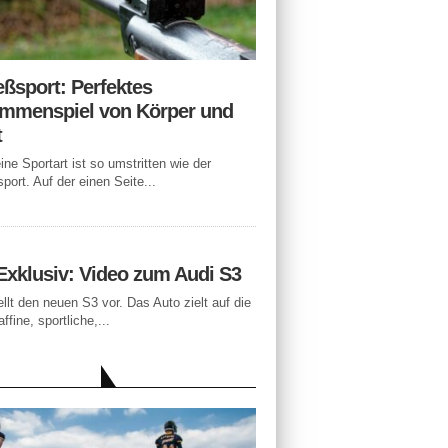
eßsport: Perfektes
mmenspiel von Körper und
t
ne Sportart ist so umstritten wie der
port. Auf der einen Seite...
Exklusiv: Video zum Audi S3
ellt den neuen S3 vor. Das Auto zielt auf die
ffine, sportliche,...
LLE BEITRÄGE