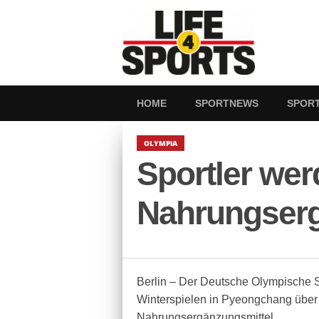
HOME
SPORTNEWS
SPOR
OLYMPIA
Sportler wer
Nahrungserg
Berlin – Der Deutsche Olympische Sp
Winterspielen in Pyeongchang über
Nahrungsergänzungsmittel.