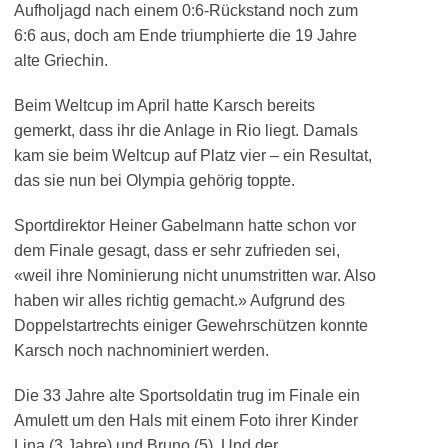
Aufholjagd nach einem 0:6-Rückstand noch zum
6:6 aus, doch am Ende triumphierte die 19 Jahre
alte Griechin.
Beim Weltcup im April hatte Karsch bereits
gemerkt, dass ihr die Anlage in Rio liegt. Damals
kam sie beim Weltcup auf Platz vier – ein Resultat,
das sie nun bei Olympia gehörig toppte.
Sportdirektor Heiner Gabelmann hatte schon vor
dem Finale gesagt, dass er sehr zufrieden sei,
«weil ihre Nominierung nicht unumstritten war. Also
haben wir alles richtig gemacht.» Aufgrund des
Doppelstartrechts einiger Gewehrschützen konnte
Karsch noch nachnominiert werden.
Die 33 Jahre alte Sportsoldatin trug im Finale ein
Amulett um den Hals mit einem Foto ihrer Kinder
Lina (3 Jahre) und Bruno (5). Und der