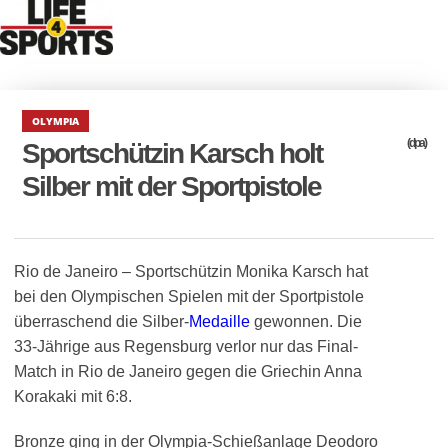
OLYMPIA
(dpa)
Sportschützin Karsch holt
Silber mit der Sportpistole
Rio de Janeiro – Sportschützin Monika Karsch hat
bei den Olympischen Spielen mit der Sportpistole
überraschend die Silber-
Medaille
gewonnen. Die
33-Jährige aus Regensburg verlor nur das Final-
Match in Rio de Janeiro gegen die Griechin Anna
Korakaki mit 6:8.
Bronze ging in der Olympia-Schießanlage Deodoro