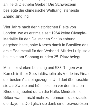
an Heidi Diethelm Gerber. Die Schweizerin
besiegte die chinesische Weltranglistenerste
Zhang Jingjing.
Vier Jahre nach der historischen Pleite von
London, wo es erstmals seit 1964 keine Olympia-
Medaille für den Deutschen Schützenbund
gegeben hatte, holte Karsch damit in Brasilien das
erste Edelmetall für den Verband. Mit der Luftpistole
hatte sie am Sonntag nur den 25. Platz belegt.
Mit einer starken Leistung und 583 Ringen war
Karsch in ihrer Spezialdisziplin als Vierte ins Finale
der besten Acht eingezogen. Und dort überraschte
sie als Zweite und hüpfte schon vor dem finalen
Shootout jubelnd durch die Halle. Mindestens
Silber war ihr nicht mehr zu nehmen – das wusste
die Bayerin. Dort glich sie dank einer bravourösen