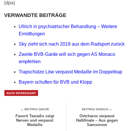
(dpa)
VERWANDTE BEITRÄGE
Ullrich in psychiatrischer Behandlung – Weitere
Ermittlungen
Sky zieht sich nach 2019 aus dem Radsport zurück
Zweite BVB-Garde will sich gegen AS Monaco
empfehlen
Trapschütze Löw verpasst Medaille im Doppeltrap
Bayern schuften für BVB und Klopp
AUCH INTERESSANT
← BEITRAG DAVOR
BEITRAG DANACH →
Favorit Tasiadis zeigt
Ovtcharov verpasst
Nerven und verpasst
Halbfinale – Aus gegen
Medaille
Samsonow