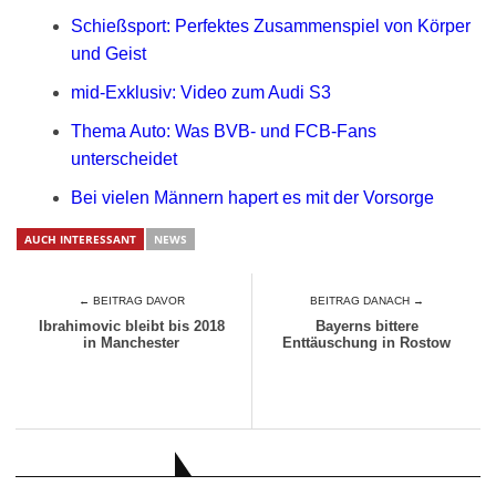
Schießsport: Perfektes Zusammenspiel von Körper
und Geist
mid-Exklusiv: Video zum Audi S3
Thema Auto: Was BVB- und FCB-Fans
unterscheidet
Bei vielen Männern hapert es mit der Vorsorge
AUCH INTERESSANT
NEWS
← BEITRAG DAVOR
BEITRAG DANACH →
Ibrahimovic bleibt bis 2018
Bayerns bittere
in Manchester
Enttäuschung in Rostow
AUCH INTERESSANT