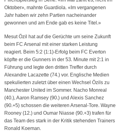
Oktober», mahnte Guardiola. «Im vergangenen
Jahr haben wir zehn Partien nacheinander
gewonnen und am Ende gab es keine Titel.»
Mesut Özil hat auf die Gerüchte um seine Zukunft
beim FC Arsenal mit einer starken Leistung
reagiert. Beim 5:2 (1:1)-Erfolg beim FC Everton
köpfte er die Gunners in der 53. Minute mit 2:1 in
Führung und legte den dritten Treffer durch
Alexandre Lacazette (74.) vor. Englische Medien
spekulierten zuletzt über einen Wechsel Özils zu
Manchester United im Sommer. Nacho Monreal
(40.), Aaron Ramsey (90.) und Alexis Sanchez
(90.+5) schossen die weiteren Arsenal-Tore. Wayne
Rooney (12.) und Oumar Niasse (90.+3) trafen für
das Team des stark in der Kritik stehenden Trainers
Ronald Koeman.