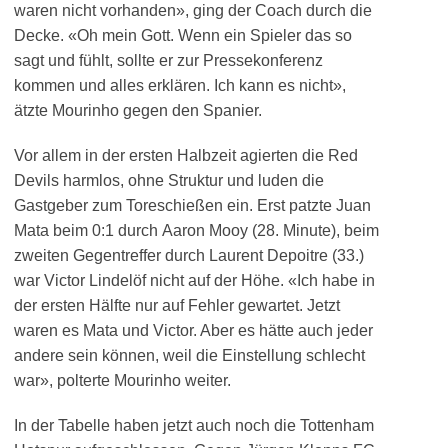
waren nicht vorhanden», ging der Coach durch die
Decke. «Oh mein Gott. Wenn ein Spieler das so
sagt und fühlt, sollte er zur Pressekonferenz
kommen und alles erklären. Ich kann es nicht»,
ätzte Mourinho gegen den Spanier.
Vor allem in der ersten Halbzeit agierten die Red
Devils harmlos, ohne Struktur und luden die
Gastgeber zum Toreschießen ein. Erst patzte Juan
Mata beim 0:1 durch Aaron Mooy (28. Minute), beim
zweiten Gegentreffer durch Laurent Depoitre (33.)
war Victor Lindelöf nicht auf der Höhe. «Ich habe in
der ersten Hälfte nur auf Fehler gewartet. Jetzt
waren es Mata und Victor. Aber es hätte auch jeder
andere sein können, weil die Einstellung schlecht
war», polterte Mourinho weiter.
In der Tabelle haben jetzt auch noch die Tottenham