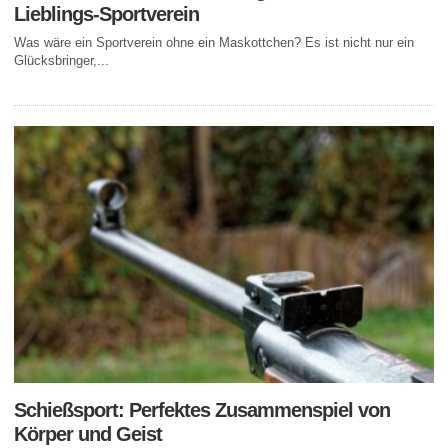
Lieblings-Sportverein
Was wäre ein Sportverein ohne ein Maskottchen? Es ist nicht nur ein
Glücksbringer,...
Schießsport: Perfektes Zusammenspiel von
Körper und Geist