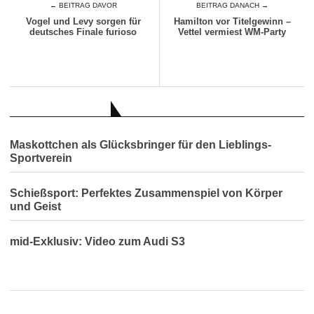
← BEITRAG DAVOR
BEITRAG DANACH →
Vogel und Levy sorgen für
Hamilton vor Titelgewinn –
deutsches Finale furioso
Vettel vermiest WM-Party
AUCH INTERESSANT
Maskottchen als Glücksbringer für den Lieblings-
Sportverein
Schießsport: Perfektes Zusammenspiel von Körper
und Geist
mid-Exklusiv: Video zum Audi S3