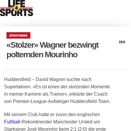
SPORTNEWS
(dpa)
«Stolzer» Wagner bezwingt
polternden Mourinho
Huddersfield – David Wagner suchte nach
Superlativen. «Es ist eines der stolzesten Momente
in meiner Karriere als Trainer», erklärte der Coach
von Premier-League-Aufsteiger Huddersfield Town.
Mit seinem Club hatte er zuvor den englischen
Fußball
-Rekordmeister Manchester United um
Startrainer José Mourinho beim 2:1 (2:0) die erste