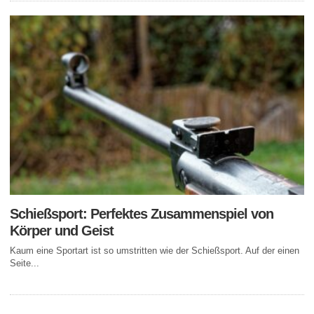
Schießsport: Perfektes Zusammenspiel von
Körper und Geist
Kaum eine Sportart ist so umstritten wie der Schießsport. Auf der einen
Seite...