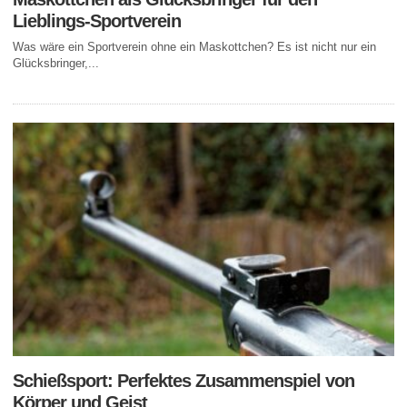
Lieblings-Sportverein
Was wäre ein Sportverein ohne ein Maskottchen? Es ist nicht nur ein
Glücksbringer,...
Schießsport: Perfektes Zusammenspiel von
Körper und Geist