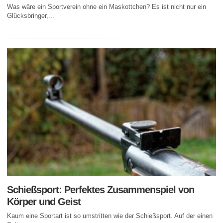
Was wäre ein Sportverein ohne ein Maskottchen? Es ist nicht nur ein
Glücksbringer,...
Schießsport: Perfektes Zusammenspiel von
Körper und Geist
Kaum eine Sportart ist so umstritten wie der Schießsport. Auf der einen