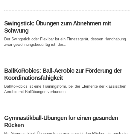
Swingstick: Übungen zum Abnehmen mit
Schwung
Der Swingstick oder Flexibar ist ein Fitnessgerät, dessen Handhabung
zwar gewöhnungsbedürftig ist, der...
BallKoRobics: Ball-Aerobic zur Förderung der
Koordinationsfähigkeit
BallKoRobics ist eine Trainingsform, bei der Elemente der klassischen
Aerobic mit Ballübungen verbunden...
Gymnastikball-Übungen für einen gesunden
Rücken
Mit Gymnastikball-Übungen kann man sowohl den Rücken als auch die