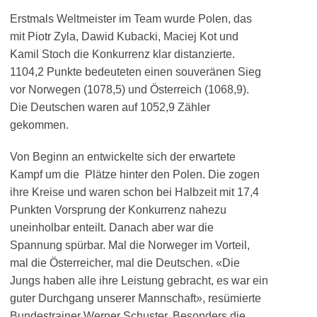
Erstmals Weltmeister im Team wurde Polen, das
mit Piotr Zyla, Dawid Kubacki, Maciej Kot und
Kamil Stoch die Konkurrenz klar distanzierte.
1104,2 Punkte bedeuteten einen souveränen Sieg
vor Norwegen (1078,5) und Österreich (1068,9).
Die Deutschen waren auf 1052,9 Zähler
gekommen.
Von Beginn an entwickelte sich der erwartete
Kampf um die Plätze hinter den Polen. Die zogen
ihre Kreise und waren schon bei Halbzeit mit 17,4
Punkten Vorsprung der Konkurrenz nahezu
uneinholbar enteilt. Danach aber war die
Spannung spürbar. Mal die Norweger im Vorteil,
mal die Österreicher, mal die Deutschen. «Die
Jungs haben alle ihre Leistung gebracht, es war ein
guter Durchgang unserer Mannschaft», resümierte
Bundestrainer Werner Schuster. Besonders die