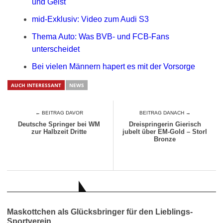
und Geist
mid-Exklusiv: Video zum Audi S3
Thema Auto: Was BVB- und FCB-Fans
unterscheidet
Bei vielen Männern hapert es mit der Vorsorge
AUCH INTERESSANT
NEWS
← BEITRAG DAVOR
BEITRAG DANACH →
Deutsche Springer bei WM
Dreispringerin Gierisch
zur Halbzeit Dritte
jubelt über EM-Gold – Storl
Bronze
AUCH INTERESSANT
Maskottchen als Glücksbringer für den Lieblings-
Sportverein