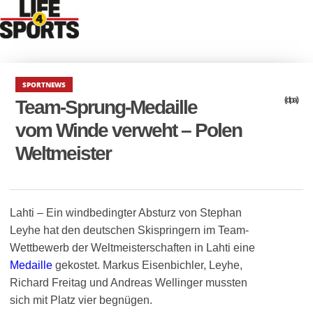
SPORTNEWS
(dpa)
Team-Sprung-Medaille
vom Winde verweht – Polen
Weltmeister
Lahti – Ein windbedingter Absturz von Stephan
Leyhe hat den deutschen Skispringern im Team-
Wettbewerb der Weltmeisterschaften in Lahti eine
Medaille
gekostet. Markus Eisenbichler, Leyhe,
Richard Freitag und Andreas Wellinger mussten
sich mit Platz vier begnügen.