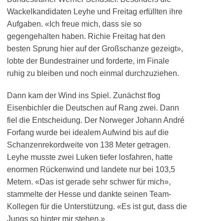
Wackelkandidaten Leyhe und Freitag erfüllten ihre
Aufgaben. «Ich freue mich, dass sie so
gegengehalten haben. Richie Freitag hat den
besten Sprung hier auf der Großschanze gezeigt»,
lobte der Bundestrainer und forderte, im Finale
ruhig zu bleiben und noch einmal durchzuziehen.
Dann kam der Wind ins Spiel. Zunächst flog
Eisenbichler die Deutschen auf Rang zwei. Dann
fiel die Entscheidung. Der Norweger Johann André
Forfang wurde bei idealem Aufwind bis auf die
Schanzenrekordweite von 138 Meter getragen.
Leyhe musste zwei Luken tiefer losfahren, hatte
enormen Rückenwind und landete nur bei 103,5
Metern. «Das ist gerade sehr schwer für mich»,
stammelte der Hesse und dankte seinen Team-
Kollegen für die Unterstützung. «Es ist gut, dass die
Jungs so hinter mir stehen.»