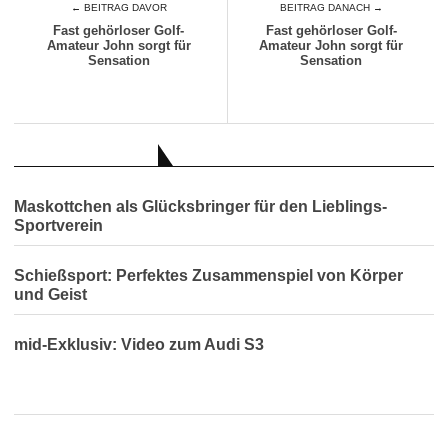
← BEITRAG DAVOR
BEITRAG DANACH →
Fast gehörloser Golf-
Fast gehörloser Golf-
Amateur John sorgt für
Amateur John sorgt für
Sensation
Sensation
AUCH INTERESSANT
Maskottchen als Glücksbringer für den Lieblings-
Sportverein
Schießsport: Perfektes Zusammenspiel von Körper
und Geist
mid-Exklusiv: Video zum Audi S3