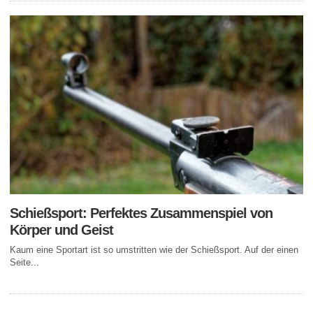
Schießsport: Perfektes Zusammenspiel von
Körper und Geist
Kaum eine Sportart ist so umstritten wie der Schießsport. Auf der einen
Seite...