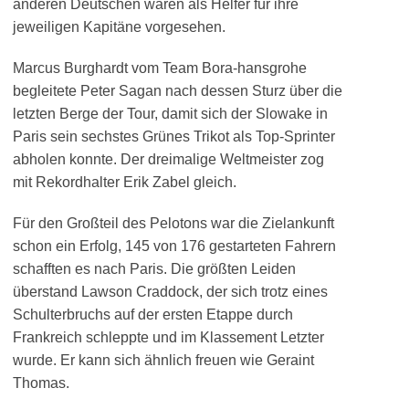
anderen Deutschen waren als Helfer für ihre
jeweiligen Kapitäne vorgesehen.
Marcus Burghardt vom Team Bora-hansgrohe
begleitete Peter Sagan nach dessen Sturz über die
letzten Berge der Tour, damit sich der Slowake in
Paris sein sechstes Grünes Trikot als Top-Sprinter
abholen konnte. Der dreimalige Weltmeister zog
mit Rekordhalter Erik Zabel gleich.
Für den Großteil des Pelotons war die Zielankunft
schon ein Erfolg, 145 von 176 gestarteten Fahrern
schafften es nach Paris. Die größten Leiden
überstand Lawson Craddock, der sich trotz eines
Schulterbruchs auf der ersten Etappe durch
Frankreich schleppte und im Klassement Letzter
wurde. Er kann sich ähnlich freuen wie Geraint
Thomas.