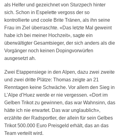
als Helfer und gezeichnet von Sturzpech hinter
sich. Schon in Espelette vergoss der so
kontrollierte und coole Brite Tränen, als ihn seine
Frau im Ziel überraschte. «Das letzte Mal geweint
habe ich bei meiner Hochzeit», sagte ein
überwältigter Gesamtsieger, der sich anders als die
Vorgänger noch keinen Dopingvorwürfen
ausgesetzt ah.
Zwei Etappensiege in den Alpen, dazu zwei zweite
und zwei dritte Plätze: Thomas zeigte an 21
Renntagen keine Schwäche. Vor allem den Sieg in
L’Alpe d’Huez werde er nie vergessen. «Dort im
Gelben Trikot zu gewinnen, das war Wahnsinn, das
hätte ich nie erwartet. Das war unglaublich»,
erzählte der Radsportler, der allein für sein Gelbes
Trikot 500.000 Euro Preisgeld erhält, das an das
Team verteilt wird.