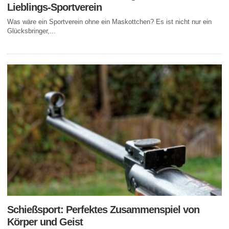
Lieblings-Sportverein
Was wäre ein Sportverein ohne ein Maskottchen? Es ist nicht nur ein
Glücksbringer,...
Schießsport: Perfektes Zusammenspiel von
Körper und Geist