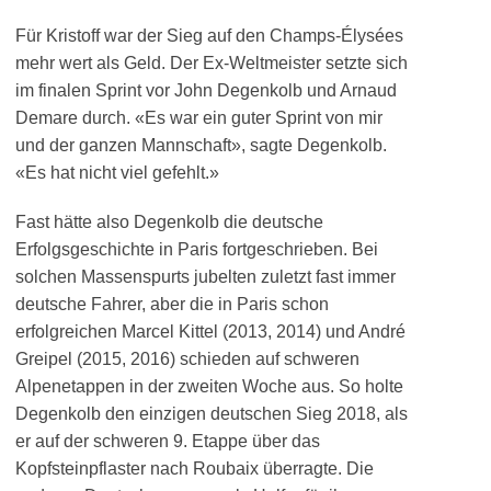
Für Kristoff war der Sieg auf den Champs-Élysées
mehr wert als Geld. Der Ex-Weltmeister setzte sich
im finalen Sprint vor John Degenkolb und Arnaud
Demare durch. «Es war ein guter Sprint von mir
und der ganzen Mannschaft», sagte Degenkolb.
«Es hat nicht viel gefehlt.»
Fast hätte also Degenkolb die deutsche
Erfolgsgeschichte in Paris fortgeschrieben. Bei
solchen Massenspurts jubelten zuletzt fast immer
deutsche Fahrer, aber die in Paris schon
erfolgreichen Marcel Kittel (2013, 2014) und André
Greipel (2015, 2016) schieden auf schweren
Alpenetappen in der zweiten Woche aus. So holte
Degenkolb den einzigen deutschen Sieg 2018, als
er auf der schweren 9. Etappe über das
Kopfsteinpflaster nach Roubaix überragte. Die