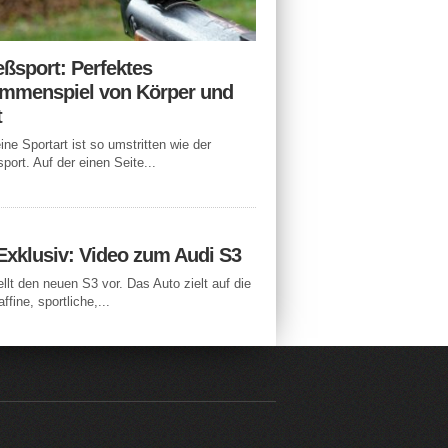
eßsport: Perfektes
mmenspiel von Körper und
t
ne Sportart ist so umstritten wie der
port. Auf der einen Seite...
Exklusiv: Video zum Audi S3
ellt den neuen S3 vor. Das Auto zielt auf die
ffine, sportliche,...