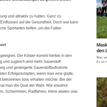
 jung und attraktiv zu halten. Ganz zu
 Einflüssen auf die Gesundheit. Doch wie kann
che Sportarten helfen, um die Falten
Mask
ort
den 
geeignet. Der Körper kommt hierbei in den
Was wär
 und zugleich wird mehr Sauerstoff
Es ist n
ng und gesteigerte Sauerstoffaufnahme
sten Erfolgsrezepten, wenn man eine glatte,
aut bekommen bzw. erhalten möchte. Bei der
 hat man die Qual der Wahl. Wie erwähnt
n, Schwimmen, Radfahren, Inline skaten usw.