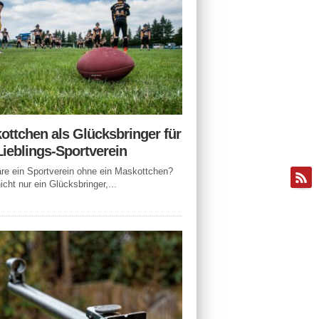
ottchen als Glücksbringer für
Lieblings-Sportverein
e ein Sportverein ohne ein Maskottchen?
icht nur ein Glücksbringer,...