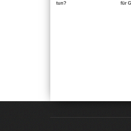
tun?
für 