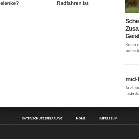
Gelenke?
Radfahren ist
Schi
Zusa
Geis
Kaum ei
Schießs
mid-
Audi st
technika
DATENSCHUTZERKLÄRUNG
HOME
IMPRESSUM