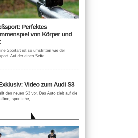
eßsport: Perfektes
mmenspiel von Körper und
t
ne Sportart ist so umstritten wie der
port. Auf der einen Seite...
Exklusiv: Video zum Audi S3
ellt den neuen S3 vor. Das Auto zielt auf die
ffine, sportliche,...
LLE BEITRÄGE