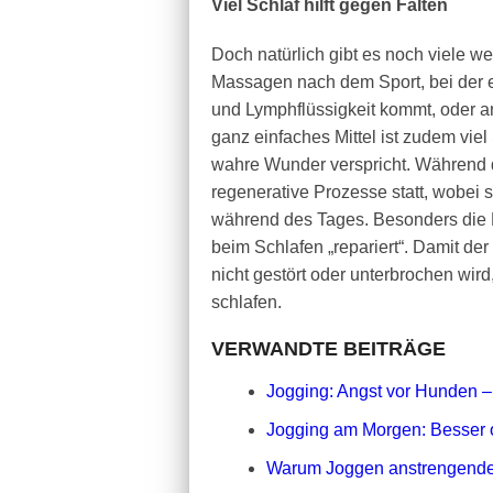
Viel Schlaf hilft gegen Falten
Doch natürlich gibt es noch viele w
Massagen nach dem Sport, bei der es
und Lymphflüssigkeit kommt, oder 
ganz einfaches Mittel ist zudem vie
wahre Wunder verspricht. Während d
regenerative Prozesse statt, wobei s
während des Tages. Besonders die 
beim Schlafen „repariert“. Damit de
nicht gestört oder unterbrochen wird
schlafen.
VERWANDTE BEITRÄGE
Jogging: Angst vor Hunden 
Jogging am Morgen: Besser o
Warum Joggen anstrengender