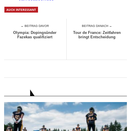
AUCH INTERESSANT
← BEITRAG DAVOR
BEITRAG DANACH →
Olympia: Dopingsünder
Tour de France: Zeitfahren
Fazekas qualifiziert
bringt Entscheidung
RATGEBER