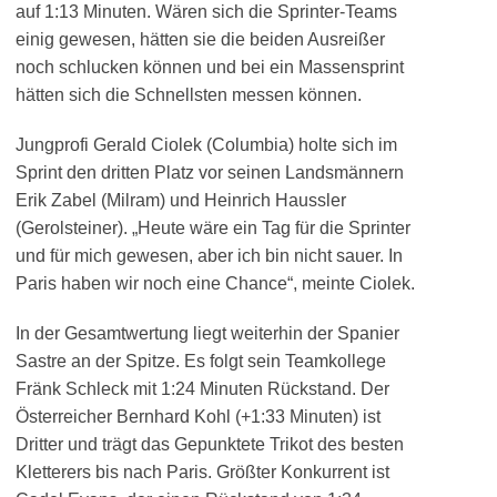
auf 1:13 Minuten. Wären sich die Sprinter-Teams
einig gewesen, hätten sie die beiden Ausreißer
noch schlucken können und bei ein Massensprint
hätten sich die Schnellsten messen können.
Jungprofi Gerald Ciolek (Columbia) holte sich im
Sprint den dritten Platz vor seinen Landsmännern
Erik Zabel (Milram) und Heinrich Haussler
(Gerolsteiner). „Heute wäre ein Tag für die Sprinter
und für mich gewesen, aber ich bin nicht sauer. In
Paris haben wir noch eine Chance“, meinte Ciolek.
In der Gesamtwertung liegt weiterhin der Spanier
Sastre an der Spitze. Es folgt sein Teamkollege
Fränk Schleck mit 1:24 Minuten Rückstand. Der
Österreicher Bernhard Kohl (+1:33 Minuten) ist
Dritter und trägt das Gepunktete Trikot des besten
Kletterers bis nach Paris. Größter Konkurrent ist