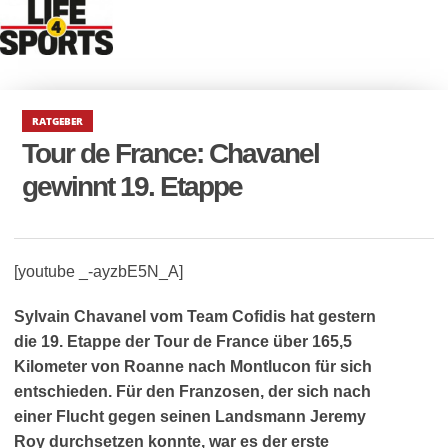
RATGEBER
Tour de France: Chavanel
gewinnt 19. Etappe
[youtube _-ayzbE5N_A]
Sylvain Chavanel vom Team Cofidis hat gestern
die 19. Etappe der Tour de France über 165,5
Kilometer von Roanne nach Montlucon für sich
entschieden. Für den Franzosen, der sich nach
einer Flucht gegen seinen Landsmann Jeremy
Roy durchsetzen konnte, war es der erste