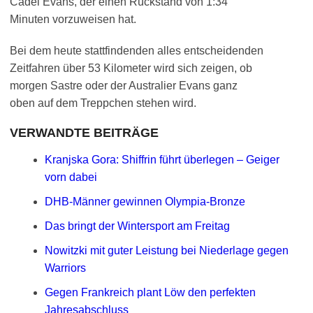
Cadel Evans, der einen Rückstand von 1:34
Minuten vorzuweisen hat.
Bei dem heute stattfindenden alles entscheidenden
Zeitfahren über 53 Kilometer wird sich zeigen, ob
morgen Sastre oder der Australier Evans ganz
oben auf dem Treppchen stehen wird.
VERWANDTE BEITRÄGE
Kranjska Gora: Shiffrin führt überlegen – Geiger
vorn dabei
DHB-Männer gewinnen Olympia-Bronze
Das bringt der Wintersport am Freitag
Nowitzki mit guter Leistung bei Niederlage gegen
Warriors
Gegen Frankreich plant Löw den perfekten
Jahresabschluss