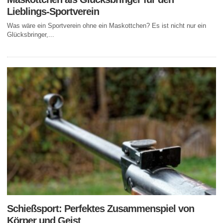
Lieblings-Sportverein
Was wäre ein Sportverein ohne ein Maskottchen? Es ist nicht nur ein
Glücksbringer,...
Schießsport: Perfektes Zusammenspiel von
Körper und Geist