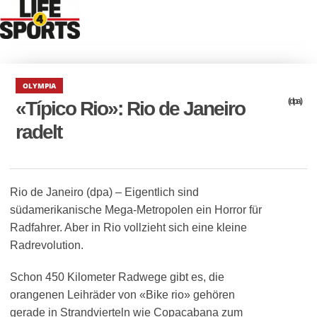
OLYMPIA
(dpa)
«Típico Rio»: Rio de Janeiro
radelt
Rio de Janeiro (dpa) – Eigentlich sind
südamerikanische Mega-Metropolen ein Horror für
Radfahrer. Aber in Rio vollzieht sich eine kleine
Radrevolution.
Schon 450 Kilometer Radwege gibt es, die
orangenen Leihräder von «Bike rio» gehören
gerade in Strandvierteln wie Copacabana zum