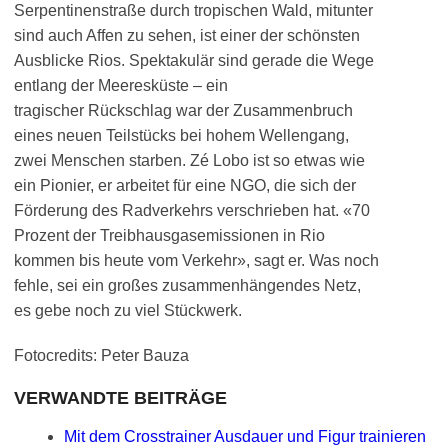
Serpentinenstraße durch tropischen Wald, mitunter
sind auch Affen zu sehen, ist einer der schönsten
Ausblicke Rios. Spektakulär sind gerade die Wege
entlang der Meeresküste – ein
tragischer Rückschlag war der Zusammenbruch
eines neuen Teilstücks bei hohem Wellengang,
zwei Menschen starben. Zé Lobo ist so etwas wie
ein Pionier, er arbeitet für eine NGO, die sich der
Förderung des Radverkehrs verschrieben hat. «70
Prozent der Treibhausgasemissionen in Rio
kommen bis heute vom Verkehr», sagt er. Was noch
fehle, sei ein großes zusammenhängendes Netz,
es gebe noch zu viel Stückwerk.
Fotocredits: Peter Bauza
VERWANDTE BEITRÄGE
Mit dem Crosstrainer Ausdauer und Figur trainieren