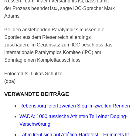
Russen-Team. «Mein Verständnis ist, dass damit
der Prozess beendet ist», sagte IOC-Sprecher Mark
Adams.
Bei den anstehenden Paralympics müssen die
Sportler aus dem Riesenreich allerdings
zuschauen. Im Gegensatz zum IOC beschloss das
Internationale Paralympics Komitee (IPC) am
Sonntag einen Komplettausschluss.
Fotocredits: Lukas Schulze
(dpa)
VERWANDTE BEITRÄGE
Rebensburg feiert zweiten Sieg im zweiten Rennen
WADA: 1000 russische Athleten Teil einer Doping-
Verschwörung
Lahm freut sich auf Atlético-Härtetest – Hummels fit