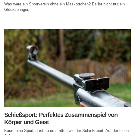
Was wäre ein Sportverein ohne ein Maskottchen? Es ist nicht nur ein
Glücksbringer,...
Schießsport: Perfektes Zusammenspiel von
Körper und Geist
Kaum eine Sportart ist so umstritten wie der Schießsport. Auf der einen