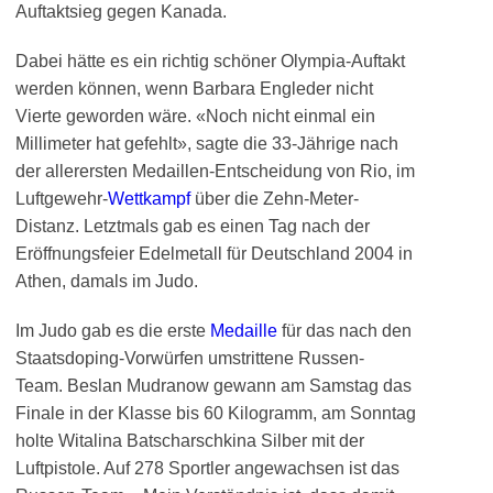
Auftaktsieg gegen Kanada.
Dabei hätte es ein richtig schöner Olympia-Auftakt
werden können, wenn Barbara Engleder nicht
Vierte geworden wäre. «Noch nicht einmal ein
Millimeter hat gefehlt», sagte die 33-Jährige nach
der allerersten Medaillen-Entscheidung von Rio, im
Luftgewehr-
Wettkampf
über die Zehn-Meter-
Distanz. Letztmals gab es einen Tag nach der
Eröffnungsfeier Edelmetall für Deutschland 2004 in
Athen, damals im Judo.
Im Judo gab es die erste
Medaille
für das nach den
Staatsdoping-Vorwürfen umstrittene Russen-
Team. Beslan Mudranow gewann am Samstag das
Finale in der Klasse bis 60 Kilogramm, am Sonntag
holte Witalina Batscharschkina Silber mit der
Luftpistole. Auf 278 Sportler angewachsen ist das