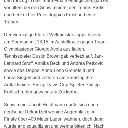
den Einzug in das Team-Finale ermöglichte, gab es
vor allem bei den Schwimmern, den Tennis-Profis
und bei Fechter Peter Joppich Frust und erste
Tränen.
Der viermalige Florett-Weltmeister Joppich verlor
am Sonntag mit 13:15 im Achtelfinale gegen Team-
Olympiasieger Giorgio Avola aus Italien.
Tennisspieler Dustin Brown gab verletzt auf, Jan-
Lennard Struff, Annika Beck und Andrea Petkovic
sowie das Doppel Anna-Lena Grönefeld und
Laura Siegemund verloren am Samstag ihre
Auftaktspiele. Einzig Davis-Cup-Spieler Philipp
Kohlschreiber gewann am Zuckerhut.
Schwimmer Jacob Heidtmann durfte sich nach
deutscher Rekordzeit wenige Augenblicke im
Finale über 400 Meter Lagen wähnen, doch dann
wurde er disqualifiziert und weinte bitterlich. Nach