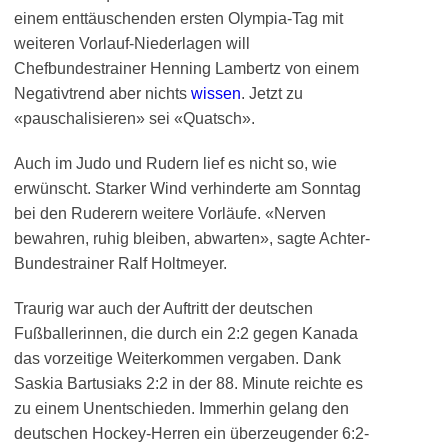
einem enttäuschenden ersten Olympia-Tag mit
weiteren Vorlauf-Niederlagen will
Chefbundestrainer Henning Lambertz von einem
Negativtrend aber nichts
wissen
. Jetzt zu
«pauschalisieren» sei «Quatsch».
Auch im Judo und Rudern lief es nicht so, wie
erwünscht. Starker Wind verhinderte am Sonntag
bei den Ruderern weitere Vorläufe. «Nerven
bewahren, ruhig bleiben, abwarten», sagte Achter-
Bundestrainer Ralf Holtmeyer.
Traurig war auch der Auftritt der deutschen
Fußballerinnen, die durch ein 2:2 gegen Kanada
das vorzeitige Weiterkommen vergaben. Dank
Saskia Bartusiaks 2:2 in der 88. Minute reichte es
zu einem Unentschieden. Immerhin gelang den
deutschen Hockey-Herren ein überzeugender 6:2-