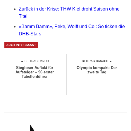
Zurück in der Krise: THW Kiel droht Saison ohne
Titel
«Bamm Bamm», Peke, Wolff und Co.: So ticken die
DHB-Stars
AUCH INTERESSANT
← BEITRAG DAVOR
BEITRAG DANACH →
Siegloser Auftakt für
Olympia kompakt: Der
Aufsteiger – 96 erster
zweite Tag
Tabellenführer
RATGEBER