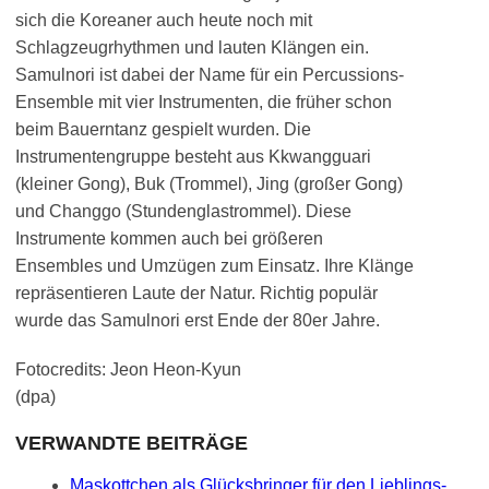
sich die Koreaner auch heute noch mit
Schlagzeugrhythmen und lauten Klängen ein.
Samulnori ist dabei der Name für ein Percussions-
Ensemble mit vier Instrumenten, die früher schon
beim Bauerntanz gespielt wurden. Die
Instrumentengruppe besteht aus Kkwangguari
(kleiner Gong), Buk (Trommel), Jing (großer Gong)
und Changgo (Stundenglastrommel). Diese
Instrumente kommen auch bei größeren
Ensembles und Umzügen zum Einsatz. Ihre Klänge
repräsentieren Laute der Natur. Richtig populär
wurde das Samulnori erst Ende der 80er Jahre.
Fotocredits: Jeon Heon-Kyun
(dpa)
VERWANDTE BEITRÄGE
Maskottchen als Glücksbringer für den Lieblings-