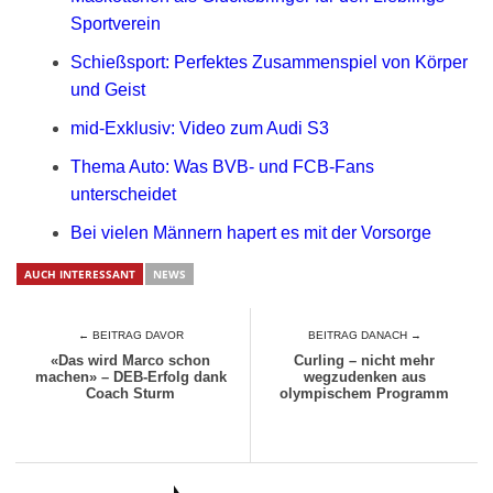
Sportverein
Schießsport: Perfektes Zusammenspiel von Körper
und Geist
mid-Exklusiv: Video zum Audi S3
Thema Auto: Was BVB- und FCB-Fans
unterscheidet
Bei vielen Männern hapert es mit der Vorsorge
AUCH INTERESSANT
NEWS
← BEITRAG DAVOR
BEITRAG DANACH →
«Das wird Marco schon
Curling – nicht mehr
machen» – DEB-Erfolg dank
wegzudenken aus
Coach Sturm
olympischem Programm