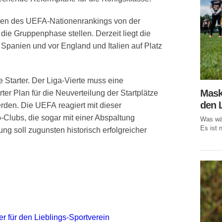
nen des UEFA-Nationenrankings von der
die Gruppenphase stellen. Derzeit liegt die
 Spanien und vor England und Italien auf Platz
xe Starter. Der Liga-Vierte muss eine
Mask
erter Plan für die Neuverteilung der Startplätze
den 
erden. Die UEFA reagiert mit dieser
-Clubs, die sogar mit einer Abspaltung
Was wär
Es ist n
ung soll zugunsten historisch erfolgreicher
r für den Lieblings-Sportverein