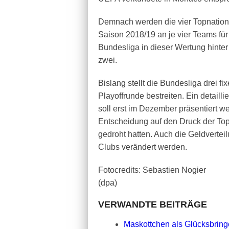
Demnach werden die vier Topnatio
Saison 2018/19 an je vier Teams für 
Bundesliga in dieser Wertung hinter
zwei.
Bislang stellt die Bundesliga drei fi
Playoffrunde bestreiten. Ein detailli
soll erst im Dezember präsentiert w
Entscheidung auf den Druck der Top
gedroht hatten. Auch die Geldverteil
Clubs verändert werden.
Fotocredits: Sebastien Nogier
(dpa)
VERWANDTE BEITRÄGE
Maskottchen als Glücksbringe