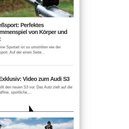
eßsport: Perfektes
mmenspiel von Körper und
t
ne Sportart ist so umstritten wie der
port. Auf der einen Seite...
Exklusiv: Video zum Audi S3
ellt den neuen S3 vor. Das Auto zielt auf die
ffine, sportliche,...
LLE BEITRÄGE