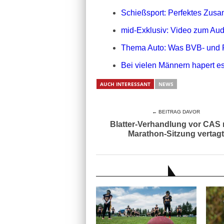
Schießsport: Perfektes Zusa
mid-Exklusiv: Video zum Aud
Thema Auto: Was BVB- und 
Bei vielen Männern hapert es
AUCH INTERESSANT
NEWS
← BEITRAG DAVOR
Blatter-Verhandlung vor CAS
Marathon-Sitzung vertagt
AUCH INTERESSANT