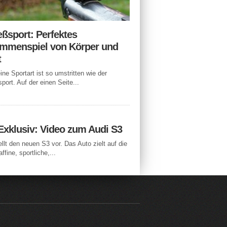
eßsport: Perfektes
mmenspiel von Körper und
t
ne Sportart ist so umstritten wie der
port. Auf der einen Seite...
Exklusiv: Video zum Audi S3
ellt den neuen S3 vor. Das Auto zielt auf die
ffine, sportliche,...