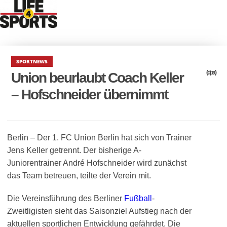
SPORTNEWS
(dpa)
Union beurlaubt Coach Keller
– Hofschneider übernimmt
Berlin – Der 1. FC Union Berlin hat sich von Trainer
Jens Keller getrennt. Der bisherige A-
Juniorentrainer André Hofschneider wird zunächst
das Team betreuen, teilte der Verein mit.
Die Vereinsführung des Berliner
Fußball
-
Zweitligisten sieht das Saisonziel Aufstieg nach der
aktuellen sportlichen Entwicklung gefährdet. Die