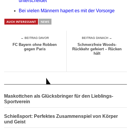
unterscheidet
Bei vielen Männern hapert es mit der Vorsorge
AUCH INTERESSANT
NEWS
← BEITRAG DAVOR
BEITRAG DANACH →
FC Bayern ohne Robben
Schmerzfreie Woods-
gegen Paris
Rückkehr gefeiert – Rücken
hält
AUCH INTERESSANT
Maskottchen als Glücksbringer für den Lieblings-
Sportverein
Schießsport: Perfektes Zusammenspiel von Körper
und Geist