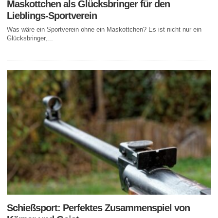
Maskottchen als Glücksbringer für den
Lieblings-Sportverein
Was wäre ein Sportverein ohne ein Maskottchen? Es ist nicht nur ein
Glücksbringer,...
Schießsport: Perfektes Zusammenspiel von