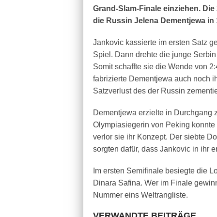
Grand-Slam-Finale einziehen. Die 
die Russin Jelena Dementjewa in 1
Jankovic kassierte im ersten Satz g
Spiel. Dann drehte die junge Serbin
Somit schaffte sie die Wende von 2
fabrizierte Dementjewa auch noch ih
Satzverlust des der Russin zementie
Dementjewa erzielte in Durchgang z
Olympiasiegerin von Peking konnte 
verlor sie ihr Konzept. Der siebte 
sorgten dafür, dass Jankovic in ihr
Im ersten Semifinale besiegte die 
Dinara Safina. Wer im Finale gewin
Nummer eins Weltrangliste.
VERWANDTE BEITRÄGE