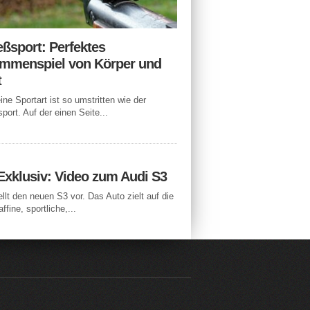
eßsport: Perfektes
mmenspiel von Körper und
t
ne Sportart ist so umstritten wie der
port. Auf der einen Seite...
Exklusiv: Video zum Audi S3
ellt den neuen S3 vor. Das Auto zielt auf die
ffine, sportliche,...