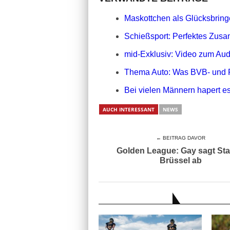
Maskottchen als Glücksbringe
Schießsport: Perfektes Zusa
mid-Exklusiv: Video zum Aud
Thema Auto: Was BVB- und 
Bei vielen Männern hapert es
AUCH INTERESSANT
NEWS
← BEITRAG DAVOR
Golden League: Gay sagt Star
Brüssel ab
AUCH INTERESSANT