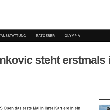
TAUSSTATTUNG
RATGEBER
OLYMPIA
kovic steht erstmals 
RATG
 Open das erste Mal in ihrer Karriere in ein