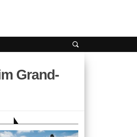
im Grand-
EBER