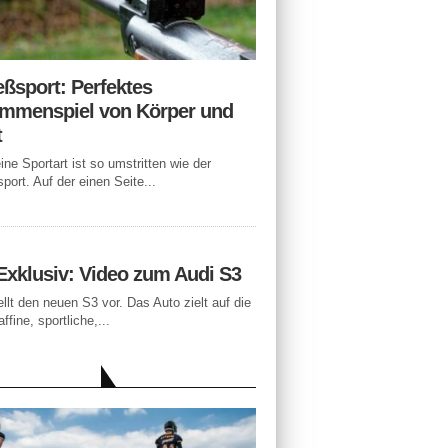
eßsport: Perfektes
mmenspiel von Körper und
t
ne Sportart ist so umstritten wie der
port. Auf der einen Seite...
Exklusiv: Video zum Audi S3
ellt den neuen S3 vor. Das Auto zielt auf die
ffine, sportliche,...
LLE BEITRÄGE