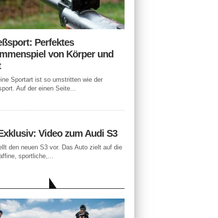
eßsport: Perfektes
mmenspiel von Körper und
t
ne Sportart ist so umstritten wie der
port. Auf der einen Seite...
Exklusiv: Video zum Audi S3
ellt den neuen S3 vor. Das Auto zielt auf die
ffine, sportliche,...
LLE BEITRÄGE