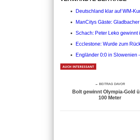
Deutschland klar auf WM-Ku
ManCitys Gäste: Gladbacher 
Schach: Peter Leko gewinnt
Ecclestone: Wurde zum Rück
Engländer 0:0 in Slowenien 
AUCH INTERESSANT
← BEITRAG DAVOR
Bolt gewinnt Olympia-Gold 
100 Meter