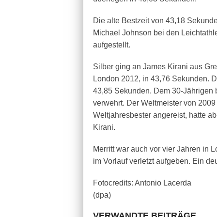
Die alte Bestzeit von 43,18 Sekund
Michael Johnson bei den Leichtathle
aufgestellt.
Silber ging an James Kirani aus G
London 2012, in 43,76 Sekunden. Dr
43,85 Sekunden. Dem 30-Jährigen b
verwehrt. Der Weltmeister von 2009
Weltjahresbester angereist, hatte 
Kirani.
Merritt war auch vor vier Jahren in 
im Vorlauf verletzt aufgeben. Ein de
Fotocredits: Antonio Lacerda
(dpa)
VERWANDTE BEITRÄGE