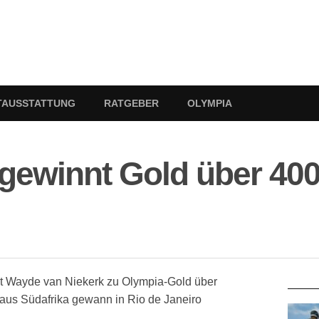
TAUSSTATTUNG
RATGEBER
OLYMPIA
gewinnt Gold über 400
RATG
ist Wayde van Niekerk zu Olympia-Gold über
 aus Südafrika gewann in Rio de Janeiro