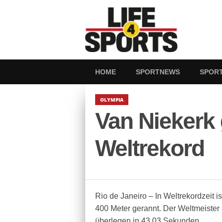
HOME
SPORTNEWS
SPOR
OLYMPIA
Van Niekerk 
Weltrekord
Rio de Janeiro – In Weltrekordzeit 
400 Meter gerannt. Der Weltmeister
überlegen in 43,03 Sekunden.