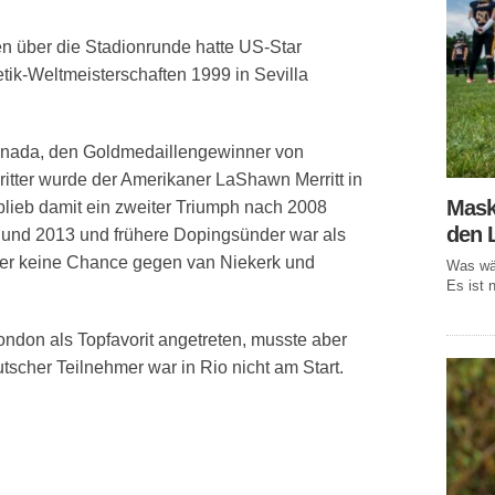
en über die Stadionrunde hatte US-Star
tik-Weltmeisterschaften 1999 in Sevilla
renada, den Goldmedaillengewinner von
itter wurde der Amerikaner LaShawn Merritt in
Mask
lieb damit ein zweiter Triumph nach 2008
den 
 und 2013 und frühere Dopingsünder war als
aber keine Chance gegen van Niekerk und
Was wär
Es ist n
London als Topfavorit angetreten, musste aber
utscher Teilnehmer war in Rio nicht am Start.