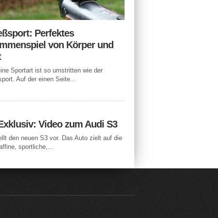
eßsport: Perfektes
mmenspiel von Körper und
t
ne Sportart ist so umstritten wie der
port. Auf der einen Seite...
Exklusiv: Video zum Audi S3
ellt den neuen S3 vor. Das Auto zielt auf die
ffine, sportliche,...