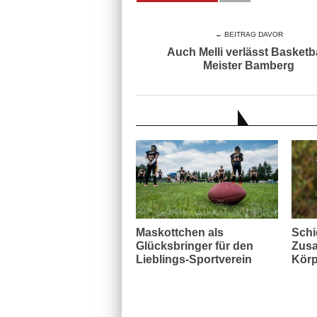
← BEITRAG DAVOR
Auch Melli verlässt Basketba
Meister Bamberg
AUCH INTERESSANT
Maskottchen als
Schi
Glücksbringer für den
Zusa
Lieblings-Sportverein
Körp