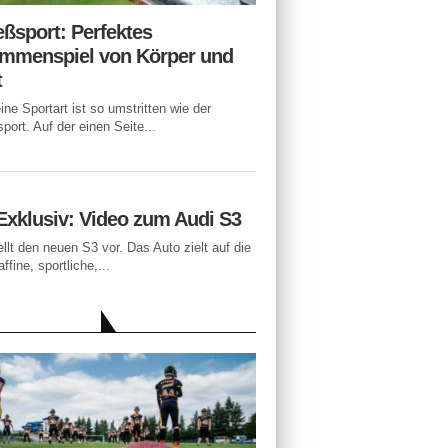
eßsport: Perfektes
mmenspiel von Körper und
t
ne Sportart ist so umstritten wie der
port. Auf der einen Seite...
Exklusiv: Video zum Audi S3
ellt den neuen S3 vor. Das Auto zielt auf die
ffine, sportliche,...
LLE BEITRÄGE