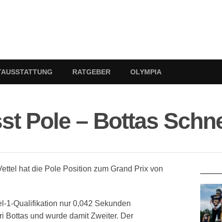
TAUSSTATTUNG
RATGEBER
OLYMPIA
sst Pole – Bottas Schne
RATG
Vettel hat die Pole Position zum Grand Prix von
l-1-Qualifikation nur 0,042 Sekunden
ri Bottas und wurde damit Zweiter. Der