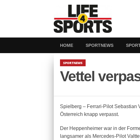
HOME
SPORTNEWS
SPOR
SPORTNEWS
Vettel verpa
Spielberg – Ferrari-Pilot Sebastian 
Österreich knapp verpasst.
Der Heppenheimer war in der Forme
langsamer als Mercedes-Pilot Valtte