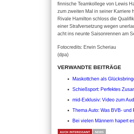
finnische Teamkollege von Lewis Ha
zum zweiten Mal in seiner Karriere 
Rivale Hamilton schloss die Qualifik
einer Strafversetzung wegen unerl
acht ins neunte Saisonrennen am S
Fotocredits: Erwin Scheriau
(dpa)
VERWANDTE BEITRÄGE
Maskottchen als Glücksbringe
Schießsport: Perfektes Zusa
mid-Exklusiv: Video zum Aud
Thema Auto: Was BVB- und 
Bei vielen Männern hapert es
AUCH INTERESSANT
NEWS