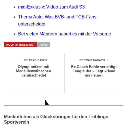
mid-Exklusiv: Video zum Audi S3
Thema Auto: Was BVB- und FCB-Fans
unterscheidet
Bei vielen Männern hapert es mit der Vorsorge
AUCH INTERESSANT
NEWS
← BEITRAG DAVOR
BEITRAG DANACH →
Olympioniken mit
Ex-Coach Behle verteidigt
Medaillenwünschen
Langläufer – Legt «Hand
verabschiedet
ins Feuer»
AUCH INTERESSANT
Maskottchen als Glücksbringer für den Lieblings-
Sportverein