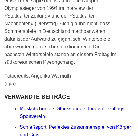
einsetzen», sagte der 54 Jahre alte Doppel-
Olympiasieger von 1994 im Interview der
«Stuttgarter Zeitung» und der «Stuttgarter
Nachrichten» (Dienstag). «Ich glaube nicht, dass
Sommerspiele in Deutschland machbar wären,
dafür ist der Aufwand zu gigantisch. Winterspiele
aber würden ganz sicher funktionieren.» Die
nächsten Winterspiele starten an diesem Freitag im
südkoreanischen Pyeongchang.
Fotocredits: Angelika Warmuth
(dpa)
VERWANDTE BEITRÄGE
Maskottchen als Glücksbringer für den Lieblings-
Sportverein
Schießsport: Perfektes Zusammenspiel von Körper
und Geist