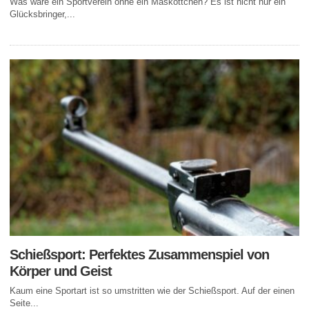
Was wäre ein Sportverein ohne ein Maskottchen? Es ist nicht nur ein
Glücksbringer,...
Schießsport: Perfektes Zusammenspiel von
Körper und Geist
Kaum eine Sportart ist so umstritten wie der Schießsport. Auf der einen
Seite...