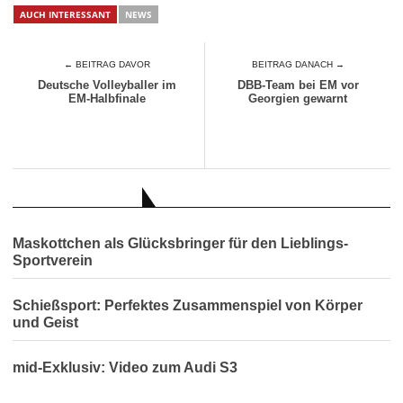
AUCH INTERESSANT
NEWS
← BEITRAG DAVOR
BEITRAG DANACH →
Deutsche Volleyballer im
DBB-Team bei EM vor
EM-Halbfinale
Georgien gewarnt
AUCH INTERESSANT
Maskottchen als Glücksbringer für den Lieblings-
Sportverein
Schießsport: Perfektes Zusammenspiel von Körper
und Geist
mid-Exklusiv: Video zum Audi S3