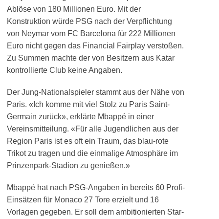
Ablöse von 180 Millionen Euro. Mit der
Konstruktion würde PSG nach der Verpflichtung
von Neymar vom FC Barcelona für 222 Millionen
Euro nicht gegen das Financial Fairplay verstoßen.
Zu Summen machte der von Besitzern aus Katar
kontrollierte Club keine Angaben.
Der Jung-Nationalspieler stammt aus der Nähe von
Paris. «Ich komme mit viel Stolz zu Paris Saint-
Germain zurück», erklärte Mbappé in einer
Vereinsmitteilung. «Für alle Jugendlichen aus der
Region Paris ist es oft ein Traum, das blau-rote
Trikot zu tragen und die einmalige Atmosphäre im
Prinzenpark-Stadion zu genießen.»
Mbappé hat nach PSG-Angaben in bereits 60 Profi-
Einsätzen für Monaco 27 Tore erzielt und 16
Vorlagen gegeben. Er soll dem ambitionierten Star-