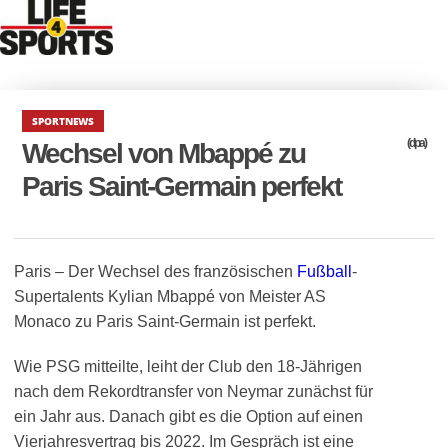
SPORTNEWS
(dpa)
Wechsel von Mbappé zu
Paris Saint-Germain perfekt
Paris – Der Wechsel des französischen
Fußball
-
Supertalents Kylian Mbappé von Meister AS
Monaco zu Paris Saint-Germain ist perfekt.
Wie PSG mitteilte, leiht der Club den 18-Jährigen
nach dem Rekordtransfer von Neymar zunächst für
ein Jahr aus. Danach gibt es die Option auf einen
Vierjahresvertrag bis 2022. Im Gespräch ist eine