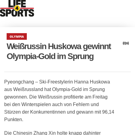
OLYMPIA
(dpa)
Weißrussin Huskowa gewinnt
Olympia-Gold im Sprung
Pyeongchang – Ski-Freestylerin Hanna Huskowa
aus Weißrussland hat Olympia-Gold im Sprung
gewonnen. Die Weißrussin profitierte am Freitag
bei den Winterspielen auch von Fehlern und
Stürzen der Konkurrentinnen und gewann mit 96,14
Punkten.
Die Chinesin Zhang Xin holte knapp dahinter