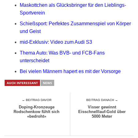
Maskottchen als Glücksbringer für den Lieblings-
Sportverein
Schießsport: Perfektes Zusammenspiel von Körper
und Geist
mid-Exklusiv: Video zum Audi S3
Thema Auto: Was BVB- und FCB-Fans
unterscheidet
Bei vielen Männern hapert es mit der Vorsorge
AUCH INTERESSANT
NEWS
← BEITRAG DAVOR
BEITRAG DANACH →
Doping-Kronzeuge
Visser gewinnt
Rodschenkow fühlt sich
Eisschnelllauf-Gold über
«bedroht»
5000 Meter