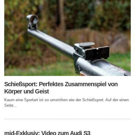
Schießsport: Perfektes Zusammenspiel von
Körper und Geist
Kaum eine Sportart ist so umstritten wie der Schießsport. Auf der einen
Seite...
mid-Exklusiv: Video zum Audi S3