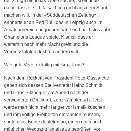
der 2. Liga nicht das Weite suchte, ist ein Indiz
dafür, dass er sich tatsächlich nicht aus dem Staub
machen will. In der «Süddeutschen Zeitung»
erinnerte er an Red Bull, das in Leipzig auch im
Amateurbereich begonnen habe und nächstes Jahr
Champions League spiele. Klar ist, dass er
weiterhin nach mehr Macht greift und die
Vereinsstatuten deshalb ändern will.
Wie geht Verein künftig mit Ismaik um?
Nach dem Rücktritt von Präsident Peter Cassalette
gaben sich dessen Stellvertreter Heinz Schmidt
und Hans Sitzberger am Abend nach der
verweigerten Drittliga-Lizenz kämpferisch. Jetzt
werde man nicht mehr länger vor Ismaik kuschen
und ihm völlige Freiheiten einräumen müssen,
sagten sie. Beide deuteten an, einen doch noch
möglichen Weggang Ismaiks zu begrüßen, vor