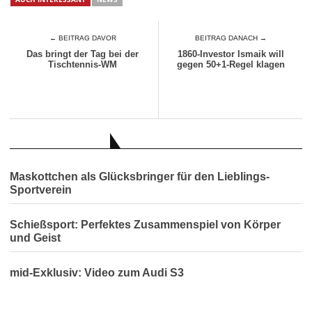
← BEITRAG DAVOR
BEITRAG DANACH →
Das bringt der Tag bei der
1860-Investor Ismaik will
Tischtennis-WM
gegen 50+1-Regel klagen
AUCH INTERESSANT
Maskottchen als Glücksbringer für den Lieblings-
Sportverein
Schießsport: Perfektes Zusammenspiel von Körper
und Geist
mid-Exklusiv: Video zum Audi S3