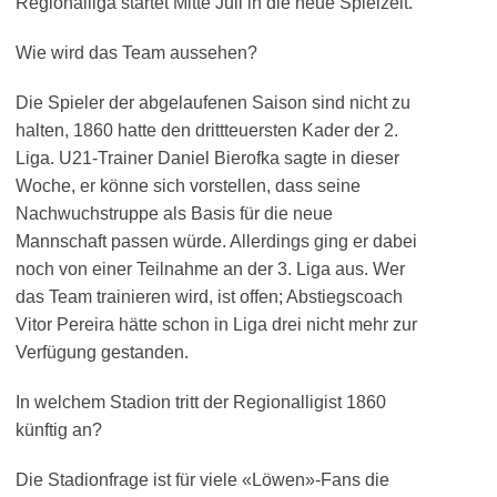
Regionalliga startet Mitte Juli in die neue Spielzeit.
Wie wird das Team aussehen?
Die Spieler der abgelaufenen Saison sind nicht zu
halten, 1860 hatte den drittteuersten Kader der 2.
Liga. U21-Trainer Daniel Bierofka sagte in dieser
Woche, er könne sich vorstellen, dass seine
Nachwuchstruppe als Basis für die neue
Mannschaft passen würde. Allerdings ging er dabei
noch von einer Teilnahme an der 3. Liga aus. Wer
das Team trainieren wird, ist offen; Abstiegscoach
Vitor Pereira hätte schon in Liga drei nicht mehr zur
Verfügung gestanden.
In welchem Stadion tritt der Regionalligist 1860
künftig an?
Die Stadionfrage ist für viele «Löwen»-Fans die