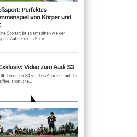
eßsport: Perfektes
mmenspiel von Körper und
t
ne Sportart ist so umstritten wie der
port. Auf der einen Seite...
Exklusiv: Video zum Audi S3
ellt den neuen S3 vor. Das Auto zielt auf die
ffine, sportliche,...
LLE BEITRÄGE