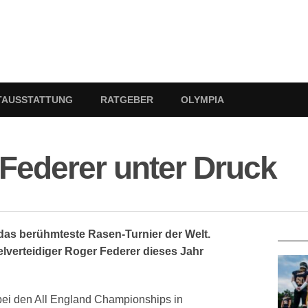
TAUSSTATTUNG
RATGEBER
OLYMPIA
Federer unter Druck
RATG
s berühmteste Rasen-Turnier der Welt.
elverteidiger Roger Federer dieses Jahr
bei den All England Championships in