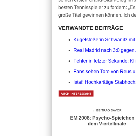
besten Tennisspieler zu fordern: „E
große Titel gewinnen können. Ich d
VERWANDTE BEITRÄGE
Kugelstoßerin Schwanitz mit
Real Madrid nach 3:0 gegen A
Fehler in letzter Sekunde: K
Fans sehen Tore von Reus u
Istaf: Hochkarätige Stabhoc
AUCH INTERESSANT
← BEITRAG DAVOR
EM 2008: Psycho-Spielchen 
dem Viertelfinale