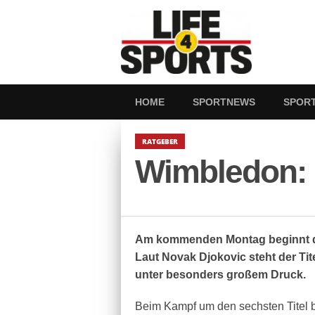
HOME
SPORTNEWS
SPOR
RATGEBER
Wimbledon: 
Am kommenden Montag beginnt da
Laut Novak Djokovic steht der Tit
unter besonders großem Druck.
Beim Kampf um den sechsten Titel 