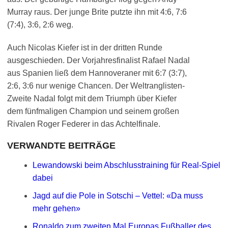
Murray raus. Der junge Brite putzte ihn mit 4:6, 7:6
(7:4), 3:6, 2:6 weg.
Auch Nicolas Kiefer ist in der dritten Runde
ausgeschieden. Der Vorjahresfinalist Rafael Nadal
aus Spanien ließ dem Hannoveraner mit 6:7 (3:7),
2:6, 3:6 nur wenige Chancen. Der Weltranglisten-
Zweite Nadal folgt mit dem Triumph über Kiefer
dem fünfmaligen Champion und seinem großen
Rivalen Roger Federer in das Achtelfinale.
VERWANDTE BEITRÄGE
Lewandowski beim Abschlusstraining für Real-Spiel
dabei
Jagd auf die Pole in Sotschi – Vettel: «Da muss
mehr gehen»
Ronaldo zum zweiten Mal Europas Fußballer des