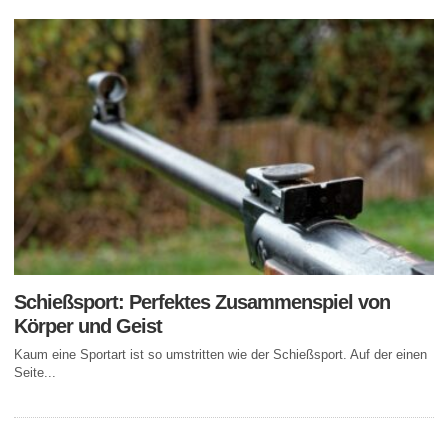
Schießsport: Perfektes Zusammenspiel von
Körper und Geist
Kaum eine Sportart ist so umstritten wie der Schießsport. Auf der einen
Seite...