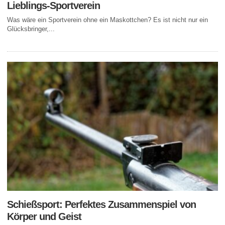
Lieblings-Sportverein
Was wäre ein Sportverein ohne ein Maskottchen? Es ist nicht nur ein
Glücksbringer,...
Schießsport: Perfektes Zusammenspiel von
Körper und Geist