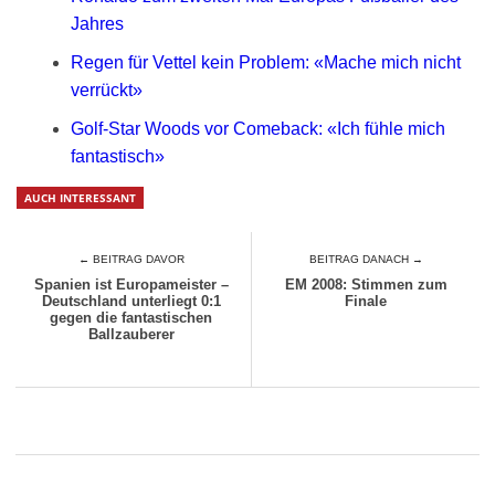
Jahres
Regen für Vettel kein Problem: «Mache mich nicht
verrückt»
Golf-Star Woods vor Comeback: «Ich fühle mich
fantastisch»
AUCH INTERESSANT
← BEITRAG DAVOR
BEITRAG DANACH →
Spanien ist Europameister –
EM 2008: Stimmen zum
Deutschland unterliegt 0:1
Finale
gegen die fantastischen
Ballzauberer