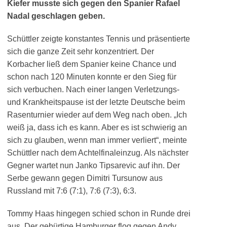
Kiefer musste sich gegen den Spanier Rafael
Nadal geschlagen geben.
Schüttler zeigte konstantes Tennis und präsentierte
sich die ganze Zeit sehr konzentriert. Der
Korbacher ließ dem Spanier keine Chance und
schon nach 120 Minuten konnte er den Sieg für
sich verbuchen. Nach einer langen Verletzungs-
und Krankheitspause ist der letzte Deutsche beim
Rasenturnier wieder auf dem Weg nach oben. „Ich
weiß ja, dass ich es kann. Aber es ist schwierig an
sich zu glauben, wenn man immer verliert“, meinte
Schüttler nach dem Achtelfinaleinzug. Als nächster
Gegner wartet nun Janko Tipsarevic auf ihn. Der
Serbe gewann gegen Dimitri Tursunow aus
Russland mit 7:6 (7:1), 7:6 (7:3), 6:3.
Tommy Haas hingegen schied schon in Runde drei
aus. Der gebürtige Hamburger flog gegen Andy