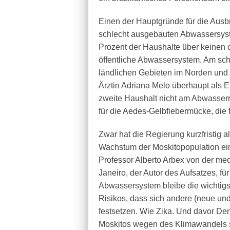
Einen der Hauptgründe für die Ausb
schlecht ausgebauten Abwassersys
Prozent der Haushalte über keinen
öffentliche Abwassersystem. Am sch
ländlichen Gebieten im Norden und N
Ärztin Adriana Melo überhaupt als Ep
zweite Haushalt nicht am Abwasser
für die Aedes-Gelbfiebermücke, die 
Zwar hat die Regierung kurzfristi
Wachstum der Moskitopopulation e
Professor Alberto Arbex von der me
Janeiro, der Autor des Aufsatzes, fü
Abwassersystem bleibe die wichtigs
Risikos, dass sich andere (neue und
festsetzen. Wie Zika. Und davor Deng
Moskitos wegen des Klimawandels sc