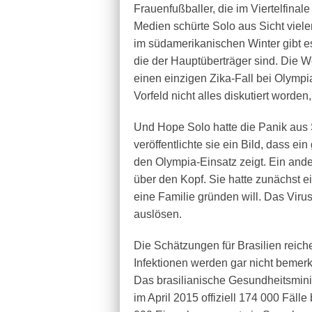
Frauenfußballer, die im Viertelfina
Medien schürte Solo aus Sicht viele
im südamerikanischen Winter gibt es
die der Hauptüberträger sind. Die W
einen einzigen Zika-Fall bei Olympi
Vorfeld nicht alles diskutiert worden
Und Hope Solo hatte die Panik aus Si
veröffentlichte sie ein Bild, dass ei
den Olympia-Einsatz zeigt. Ein ande
über den Kopf. Sie hatte zunächst e
eine Familie gründen will. Das Vir
auslösen.
Die Schätzungen für Brasilien reiche
Infektionen werden gar nicht bemerk
Das brasilianische Gesundheitsmini
im April 2015 offiziell 174 000 Fälle