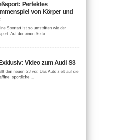
eßsport: Perfektes
mmenspiel von Körper und
t
ne Sportart ist so umstritten wie der
port. Auf der einen Seite...
Exklusiv: Video zum Audi S3
ellt den neuen S3 vor. Das Auto zielt auf die
ffine, sportliche,...