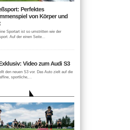
eßsport: Perfektes
mmenspiel von Körper und
t
ne Sportart ist so umstritten wie der
port. Auf der einen Seite...
Exklusiv: Video zum Audi S3
ellt den neuen S3 vor. Das Auto zielt auf die
ffine, sportliche,...
LLE BEITRÄGE