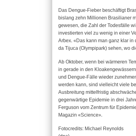
Das Dengue-Fieber beschäftigt Brasil
bislang zehn Millionen Brasilianer m
gewesen, die Zahl der Todesfälle w
investierten viel zu wenig in einer
Arbex. «Das kann man ganz klar in 
da Tijuca (Olympipark) sehen, wo d
Ab Oktober, wenn bei wärmeren Temp
in gerade in den Kloakengewässern
und Dengue-Fälle wieder zunehmen. 
werden kann, sind vielleicht viele b
Ausbreitung mittelfristig abschwäch
gegenwärtige Epidemie in drei Jahre
Ferguson vom Zentrum für Epidemie
Magazin «Science».
Fotocredits: Michael Reynolds