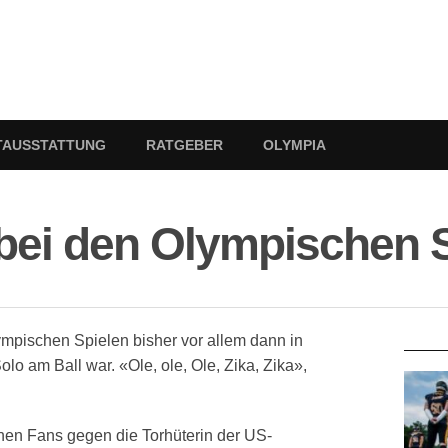
TAUSSTATTUNG
RATGEBER
OLYMPIA
 bei den Olympischen 
RATG
lympischen Spielen bisher vor allem dann in
 am Ball war. «Ole, ole, Ole, Zika, Zika»,
chen Fans gegen die Torhüterin der US-