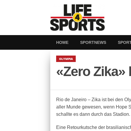
HOME
SPORTNEWS
SPOR
OLYMPIA
«Zero Zika»
Rio de Janeiro – Zika ist bei den O
aller Munde gewesen, wenn Hope Solo
schallte es dann durch das Stadion.
Eine Retourkutsche der brasilianis