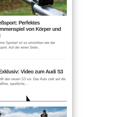
eßsport: Perfektes
mmenspiel von Körper und
t
ne Sportart ist so umstritten wie der
port. Auf der einen Seite...
Exklusiv: Video zum Audi S3
ellt den neuen S3 vor. Das Auto zielt auf die
ffine, sportliche,...
LLE BEITRÄGE