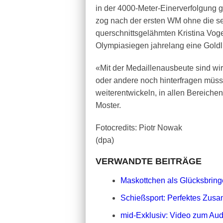
in der 4000-Meter-Einerverfolgung 
zog nach der ersten WM ohne die se
querschnittsgelähmten Kristina Voge
Olympiasiegen jahrelang eine Goldlie
«Mit der Medaillenausbeute sind wir
oder andere noch hinterfragen müs
weiterentwickeln, in allen Bereichen
Moster.
Fotocredits: Piotr Nowak
(dpa)
VERWANDTE BEITRÄGE
Maskottchen als Glücksbringe
Schießsport: Perfektes Zusa
mid-Exklusiv: Video zum Aud