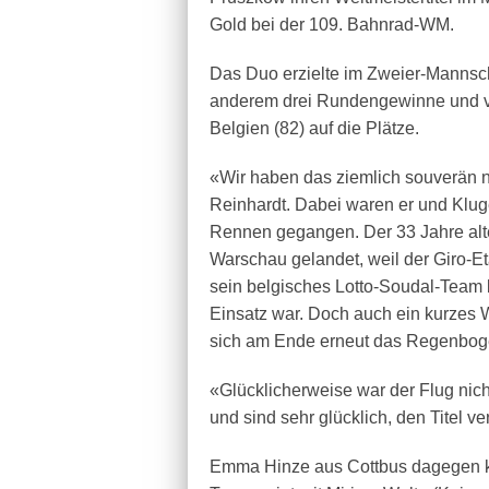
Gold bei der 109. Bahnrad-WM.
Das Duo erzielte im Zweier-Mannsch
anderem drei Rundengewinne und v
Belgien (82) auf die Plätze.
«Wir haben das ziemlich souverän n
Reinhardt. Dabei waren er und Klu
Rennen gegangen. Der 33 Jahre alte
Warschau gelandet, weil der Giro-E
sein belgisches Lotto-Soudal-Team 
Einsatz war. Doch auch ein kurzes
sich am Ende erneut das Regenbogen
«Glücklicherweise war der Flug nich
und sind sehr glücklich, den Titel ve
Emma Hinze aus Cottbus dagegen k