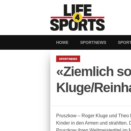
HOME
SPORTNEWS
SPOR
SPORTNEWS
«Ziemlich so
Kluge/Reinh
Pruszkow – Roger Kluge und Theo Re
Kinder in den Armen und strahlten. D
Pruszkow ihren Weltmeistertitel im 