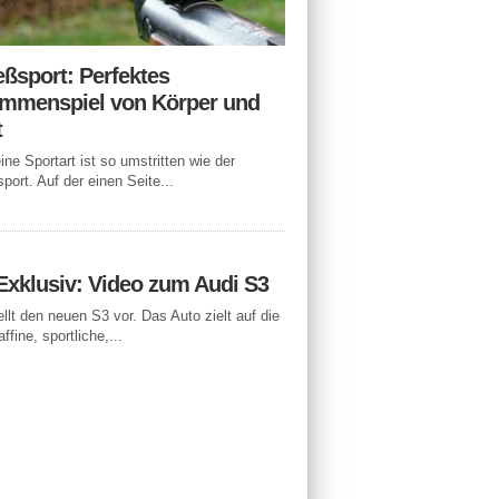
eßsport: Perfektes
mmenspiel von Körper und
t
ne Sportart ist so umstritten wie der
port. Auf der einen Seite...
Exklusiv: Video zum Audi S3
ellt den neuen S3 vor. Das Auto zielt auf die
ffine, sportliche,...