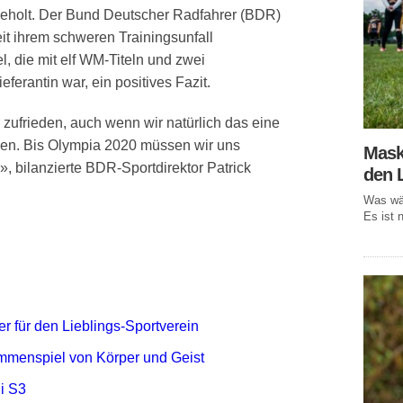
geholt. Der Bund Deutscher Radfahrer (BDR)
it ihrem schweren Trainingsunfall
l, die mit elf WM-Titeln und zwei
ferantin war, ein positives Fazit.
 zufrieden, auch wenn wir natürlich das eine
sen. Bis Olympia 2020 müssen wir uns
Mask
», bilanzierte BDR-Sportdirektor Patrick
den 
Was wär
Es ist n
r für den Lieblings-Sportverein
mmenspiel von Körper und Geist
i S3